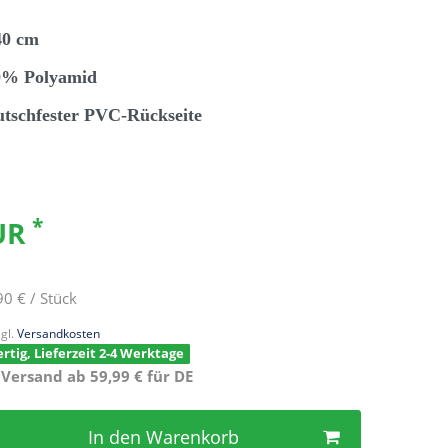
40 cm
00% Polyamid
utschfester PVC-Rückseite
*
EUR
90 € / Stück
gl.
Versandkosten
rtig, Lieferzeit 2-4 Werktage
 Versand ab 59,99 € für DE
In den Warenkorb