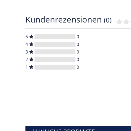
Kundenrezensionen
(0)
5
0
4
0
3
0
2
0
1
0