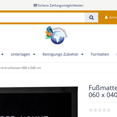
Sichere Zahlungsmöglichkeiten
Anm
Unterlagen
Reinigungs-Zubehör
Türmatten
wird erschossen 060 x 040 cm
Fußmatte-
060 x 04