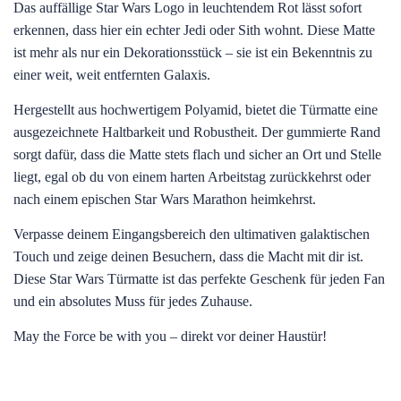
Das auffällige Star Wars Logo in leuchtendem Rot lässt sofort
erkennen, dass hier ein echter Jedi oder Sith wohnt. Diese Matte
ist mehr als nur ein Dekorationsstück – sie ist ein Bekenntnis zu
einer weit, weit entfernten Galaxis.
Hergestellt aus hochwertigem Polyamid, bietet die Türmatte eine
ausgezeichnete Haltbarkeit und Robustheit. Der gummierte Rand
sorgt dafür, dass die Matte stets flach und sicher an Ort und Stelle
liegt, egal ob du von einem harten Arbeitstag zurückkehrst oder
nach einem epischen Star Wars Marathon heimkehrst.
Verpasse deinem Eingangsbereich den ultimativen galaktischen
Touch und zeige deinen Besuchern, dass die Macht mit dir ist.
Diese Star Wars Türmatte ist das perfekte Geschenk für jeden Fan
und ein absolutes Muss für jedes Zuhause.
May the Force be with you – direkt vor deiner Haustür!