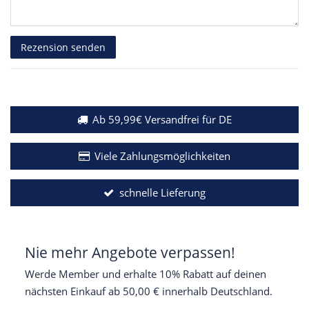
Rezensionstext
Rezension senden
Ab 59,99€ Versandfrei für DE
Viele Zahlungsmöglichkeiten
schnelle Lieferung
Nie mehr Angebote verpassen!
Werde Member und erhalte 10% Rabatt auf deinen
nächsten Einkauf ab 50,00 € innerhalb Deutschland.