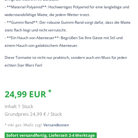
- **Material Polyamid**: Hochwertiges Polyamid für eine langlebige und
widerstandsfähige Matte, die jedem Wetter trotzt.
- **Gummi Rand**: Der robuste Gummi-Rand sorgt dafür, dass die Matte
stets flach liegt und nicht verrutscht.
- **Ein Hauch von Abenteuer**: Begrüßen Sie Ihre Gäste mit Stil und
einem Hauch von galaktischem Abenteuer.
Diese Türmatte ist nicht nur praktisch, sondern auch ein Muss für jeden
echten Star Wars Fan!
*
24,99 EUR
Inhalt
1
Stück
Grundpreis
24,99 € / Stück
* inkl. ges. MwSt. zzgl.
Versandkosten
Sofort versandfertig, Lieferzeit 2-4 Werktage