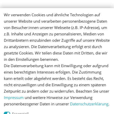
Mein Konto
Wir verwenden Cookies und ähnliche Technologien auf
unserer Website und verarbeiten personenbezogene Daten
Login
von Besucher:innen unserer Webseite (z.B. IP-Adresse), um
z.B. Inhalte und Anzeigen zu personalisieren, Medien von
Drittanbietern einzubinden oder Zugriffe auf unsere Website
Registrieren
zu analysieren. Die Datenverarbeitung erfolgt erst durch
gesetzte Cookies. Wir teilen diese Daten mit Dritten, die wir
Versandinformationen
in den Einstellungen benennen.
Die Datenverarbeitung kann mit Einwilligung oder aufgrund
Let's stay connected
eines berechtigten Interesses erfolgen. Die Zustimmung
kann erteilt oder abgelehnt werden. Es besteht das Recht,
nicht einzuwilligen und die Einwilligung zu einem späteren
Zeitpunkt zu ändern oder zu widerrufen. Beachten Sie unser
Impressum
und weitere Hinweise zur Verwendung
personenbezogener Daten in unserer
Daten­schutz­erklärung
.
Impressum
Daten­schutz­erklärung
AGB
Essenziell