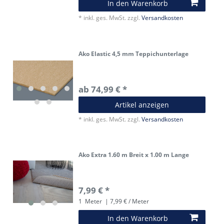
In den Warenkorb
*
inkl. ges. MwSt.
zzgl.
Versandkosten
Ako Elastic 4,5 mm Teppichunterlage
ab 74,99 € *
Artikel anzeigen
*
inkl. ges. MwSt.
zzgl.
Versandkosten
Ako Extra 1.60 m Breit x 1.00 m Lange
7,99 € *
1
Meter
| 7,99 € / Meter
In den Warenkorb