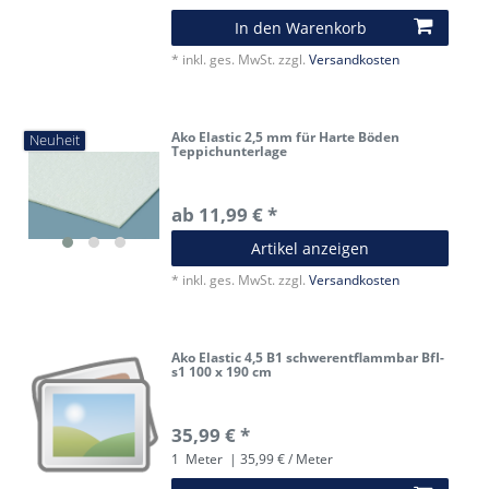
In den Warenkorb
*
inkl. ges. MwSt.
zzgl.
Versandkosten
Ako Elastic 2,5 mm für Harte Böden
Neuheit
Teppichunterlage
ab 11,99 € *
Artikel anzeigen
*
inkl. ges. MwSt.
zzgl.
Versandkosten
Ako Elastic 4,5 B1 schwerentflammbar BfI-
s1 100 x 190 cm
35,99 € *
1
Meter
| 35,99 € / Meter