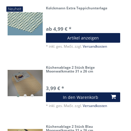
Kolckmann Extra Teppichunterlage
Neuheit
ab 4,99 € *
Artikel anzeigen
*
inkl. ges. MwSt.
zzgl.
Versandkosten
Küchenablage 2 Stück Beige
Moonwalkmatte 31 x 26 cm
3,99 € *
In den Warenkorb
*
inkl. ges. MwSt.
zzgl.
Versandkosten
Küchenablage 2 Stück Blau
Moonwalkmatte 31 x 26 cm