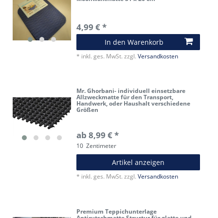
4,99 € *
In den Warenkorb
*
inkl. ges. MwSt.
zzgl.
Versandkosten
Mr. Ghorbani- individuell einsetzbare
Allzweckmatte für den Transport,
Handwerk, oder Haushalt verschiedene
Größen
ab 8,99 € *
10
Zentimeter
Artikel anzeigen
*
inkl. ges. MwSt.
zzgl.
Versandkosten
Premium Teppichunterlage
Antirutschmatte Structur für glatte und