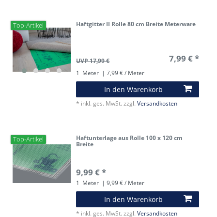
Haftgitter II Rolle 80 cm Breite Meterware
Top-Artikel
7,99 € *
UVP 17,99 €
1
Meter
| 7,99 € / Meter
In den Warenkorb
*
inkl. ges. MwSt.
zzgl.
Versandkosten
Haftunterlage aus Rolle 100 x 120 cm
Top-Artikel
Breite
9,99 € *
1
Meter
| 9,99 € / Meter
In den Warenkorb
*
inkl. ges. MwSt.
zzgl.
Versandkosten