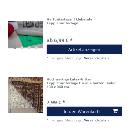
Haftunterlage II klebende
Teppichunterlage
ab 6,99 € *
Artikel anzeigen
*
inkl. ges. MwSt.
zzgl.
Versandkosten
Hochwertige Latex-Gitter
Teppichunterlage für alle harten Böden
130 x 060 cm
7,99 € *
In den Warenkorb
*
inkl. ges. MwSt.
zzgl.
Versandkosten