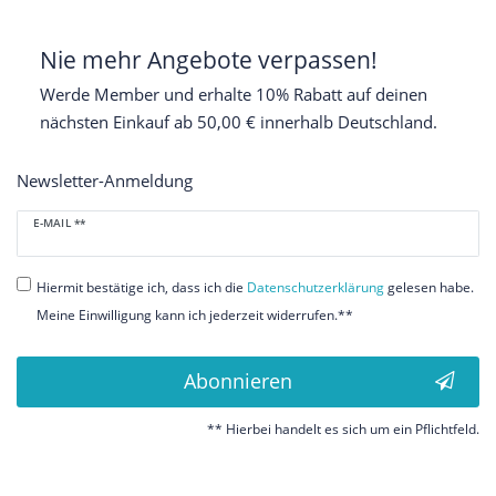
Nie mehr Angebote verpassen!
Werde Member und erhalte 10% Rabatt auf deinen
nächsten Einkauf ab 50,00 € innerhalb Deutschland.
Newsletter-Anmeldung
Newsletter
E-MAIL **
Honig
Hiermit bestätige ich, dass ich die
Daten­schutz­erklärung
gelesen habe.
Meine Einwilligung kann ich jederzeit widerrufen.**
Abonnieren
** Hierbei handelt es sich um ein Pflichtfeld.