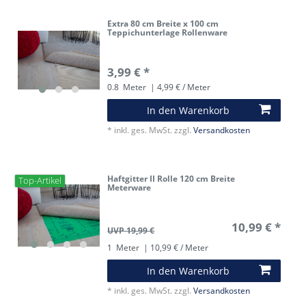
Extra 80 cm Breite x 100 cm
Teppichunterlage Rollenware
3,99 € *
0.8
Meter
| 4,99 € / Meter
In den Warenkorb
*
inkl. ges. MwSt.
zzgl.
Versandkosten
Haftgitter II Rolle 120 cm Breite
Top-Artikel
Meterware
10,99 € *
UVP 19,99 €
1
Meter
| 10,99 € / Meter
In den Warenkorb
*
inkl. ges. MwSt.
zzgl.
Versandkosten