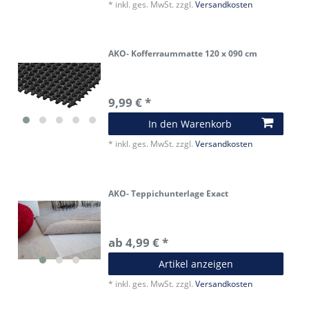
*
inkl. ges. MwSt.
zzgl.
Versandkosten
AKO- Kofferraummatte 120 x 090 cm
9,99 € *
In den Warenkorb
*
inkl. ges. MwSt.
zzgl.
Versandkosten
AKO- Teppichunterlage Exact
ab 4,99 € *
Artikel anzeigen
*
inkl. ges. MwSt.
zzgl.
Versandkosten