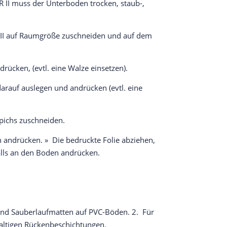
I muss der Unterboden trocken, staub-,
II auf Raumgröße zuschneiden und auf dem
ücken, (evtl. eine Walze einsetzen).
arauf auslegen und andrücken (evtl. eine
ppichs zuschneiden.
 andrücken. » Die bedruckte Folie abziehen,
alls an den Boden andrücken.
und Sauberlaufmatten auf PVC-Böden. 2. Für
ltigen Rückenbeschichtungen.