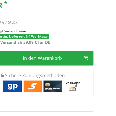
*
UR
9 € / Stück
gl.
Versandkosten
rtig, Lieferzeit 2-4 Werktage
 Versand ab 59,99 € für DE
In den Warenkorb
Sichere Zahlungsmethoden