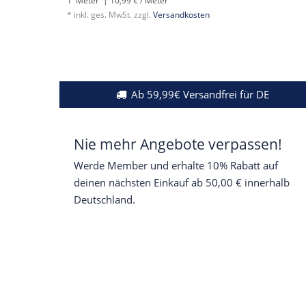
1
Meter
| 10,99 € / Meter
*
inkl. ges. MwSt.
zzgl.
Versandkosten
Ab 59,99€ Versandfrei für DE
Nie mehr Angebote verpassen!
Werde Member und erhalte 10% Rabatt auf
deinen nächsten Einkauf ab 50,00 € innerhalb
Deutschland.