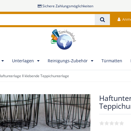
Sichere Zahlungsmöglichkeiten
Anm
Unterlagen
Reinigungs-Zubehör
Türmatten
aftunterlage II klebende Teppichunterlage
Haftunter
Teppichu