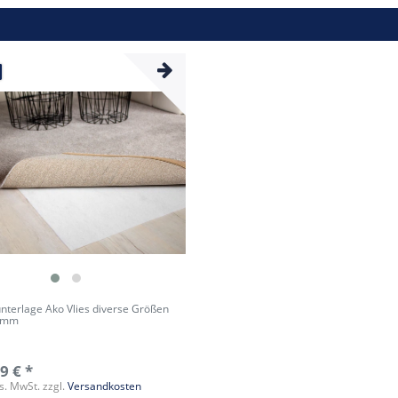
nterlage Ako Vlies diverse Größen
2 mm
9 € *
es. MwSt.
zzgl.
Versandkosten