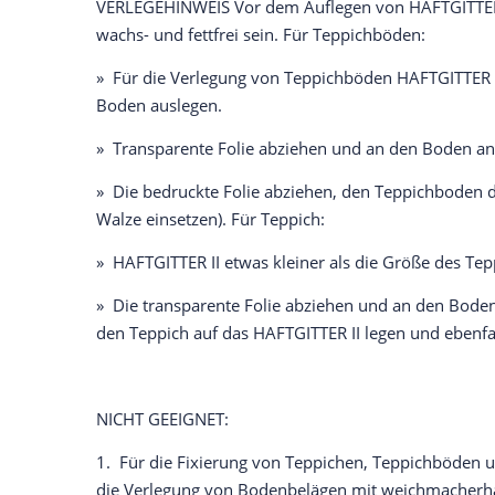
VERLEGEHINWEIS Vor dem Auflegen von HAFTGITTER I
wachs- und fettfrei sein. Für Teppichböden:
» Für die Verlegung von Teppichböden HAFTGITTER 
Boden auslegen.
» Transparente Folie abziehen und an den Boden andr
» Die bedruckte Folie abziehen, den Teppichboden d
Walze einsetzen). Für Teppich:
» HAFTGITTER II etwas kleiner als die Größe des Te
» Die transparente Folie abziehen und an den Boden
den Teppich auf das HAFTGITTER II legen und ebenf
NICHT GEEIGNET:
1. Für die Fixierung von Teppichen, Teppichböden 
die Verlegung von Bodenbelägen mit weichmacherha