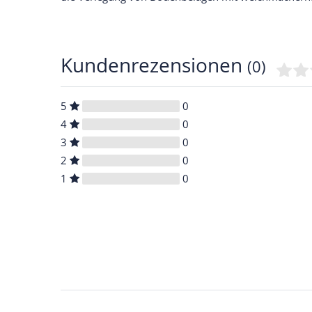
Kundenrezensionen
(0)
5
0
4
0
3
0
2
0
1
0