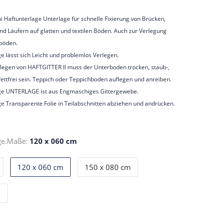
 Haftunterlage Unterlage für schnelle Fixierung von Brücken,
d Läufern auf glatten und textilen Böden. Auch zur Verlegung
böden.
e lässt sich Leicht und problemlos Verlegen.
legen von HAFTGITTER II muss der Unterboden trocken, staub-,
ettfrei sein. Teppich oder Teppichboden auflegen und anreiben.
ge UNTERLAGE ist aus Engmaschiges Gittergewebe.
e Transparente Folie in Teilabschnitten abziehen und andrücken.
ge.Maße:
120 x 060 cm
120 x 060 cm
150 x 080 cm
m