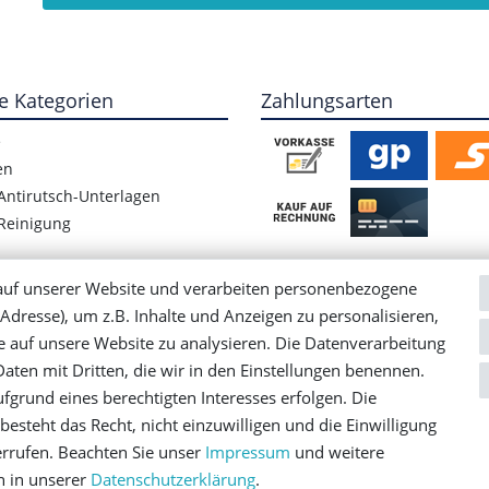
e Kategorien
Zahlungsarten
e
en
Antirutsch-Unterlagen
Reinigung
auf unserer Website und verarbeiten personenbezogene
Adresse), um z.B. Inhalte und Anzeigen zu personalisieren,
e auf unsere Website zu analysieren. Die Datenverarbeitung
 Daten mit Dritten, die wir in den Einstellungen benennen.
fgrund eines berechtigten Interesses erfolgen. Die
esteht das Recht, nicht einzuwilligen und die Einwilligung
rung
AGB
Barrierefreiheitserklärung
Widerrufs­recht
errufen. Beachten Sie unser
Impressum
und weitere
 in unserer
Daten­schutz­erklärung
.