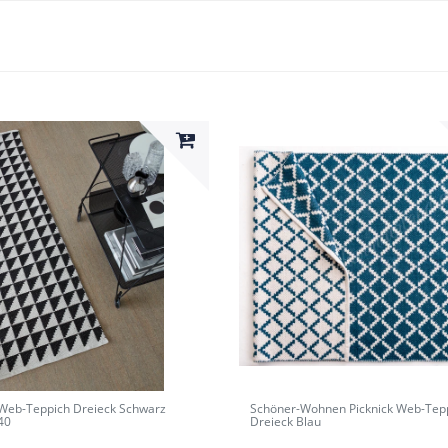
 Web-Teppich Dreieck Schwarz
Schöner-Wohnen Picknick Web-Tep
40
Dreieck Blau