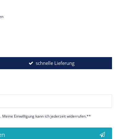
en
schnelle Lieferung
 Meine Einwilligung kann ich jederzeit widerrufen.**
en