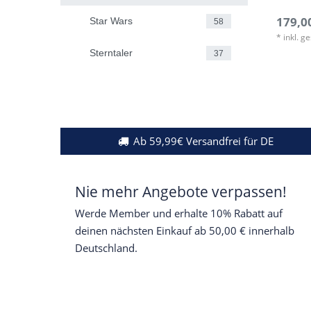
179,00
Star Wars
58
*
inkl. g
Sterntaler
37
Ab 59,99€ Versandfrei für DE
Nie mehr Angebote verpassen!
Werde Member und erhalte 10% Rabatt auf
deinen nächsten Einkauf ab 50,00 € innerhalb
Deutschland.