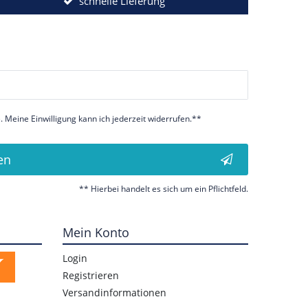
schnelle Lieferung
 Meine Einwilligung kann ich jederzeit widerrufen.**
en
** Hierbei handelt es sich um ein Pflichtfeld.
Mein Konto
Login
Registrieren
Versandinformationen