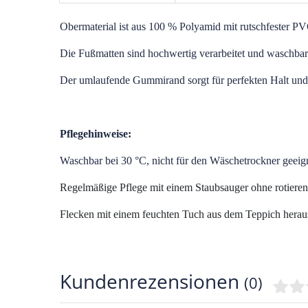
O
bermaterial ist aus 100 % Polyamid mit rutschfester PV
Die Fußmatten sind hochwertig verarbeitet und waschbar
Der umlaufende Gummirand sorgt für perfekten Halt und 
Pflegehinweise:
Waschbar bei 30 °C, nicht für den Wäschetrockner geeign
Regelmäßige Pflege mit einem Staubsauger ohne rotiere
Flecken mit einem feuchten Tuch aus dem Teppich heraus
Kundenrezensionen
(0)