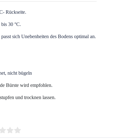
C- Rückseite.
 bis 30 °C.
passt sich Unebenheiten des Bodens optimal an.
et, nicht bügeln
nde Bürste wird empfohlen.
tupfen und trocknen lassen.