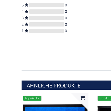
5
0
4
0
3
0
2
0
1
0
ÄHNLICHE PRODUKTE
Top-Artikel
Top-Arti