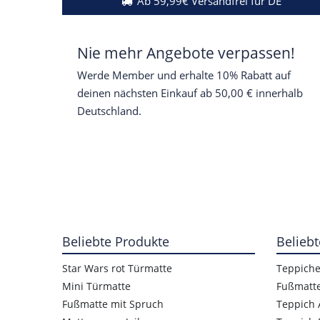
Ab 59,99€ Versandfrei für DE
Nie mehr Angebote verpassen!
Werde Member und erhalte 10% Rabatt auf
deinen nächsten Einkauf ab 50,00 € innerhalb
Deutschland.
Beliebte Produkte
Beliebt
Star Wars rot Türmatte
Teppich
Mini Türmatte
Fußmatt
Fußmatte mit Spruch
Teppich 