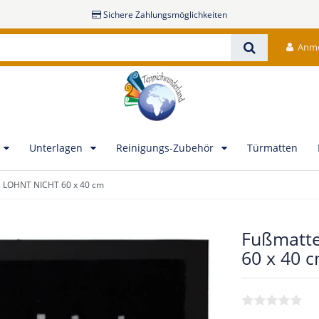
Sichere Zahlungsmöglichkeiten
Anm
Unterlagen
Reinigungs-Zubehör
Türmatten
 LOHNT NICHT 60 x 40 cm
Fußmatt
60 x 40 