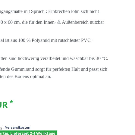
gangsmatte mit Spruch : Einbrechen lohn sich nicht
0 x 60 cm, die für den Innen- & Außenbereich nutzbar
al ist aus 100 % Polyamid mit rutschfester PVC-
ten sind hochwertig verarbeitet und waschbar bis 30 °C.
ende Gummirand sorgt für perfekten Halt und passt sich
en des Bodens optimal an.
*
EUR
gl.
Versandkosten
rtig, Lieferzeit 2-4 Werktage