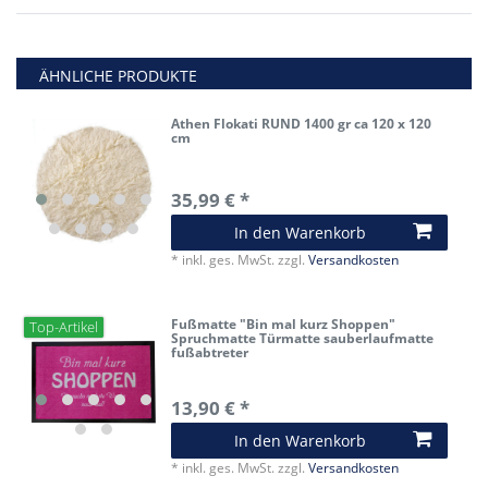
ÄHNLICHE PRODUKTE
Athen Flokati RUND 1400 gr ca 120 x 120
cm
35,99 € *
In den Warenkorb
*
inkl. ges. MwSt.
zzgl.
Versandkosten
Fußmatte "Bin mal kurz Shoppen"
Top-Artikel
Spruchmatte Türmatte sauberlaufmatte
fußabtreter
13,90 € *
In den Warenkorb
*
inkl. ges. MwSt.
zzgl.
Versandkosten