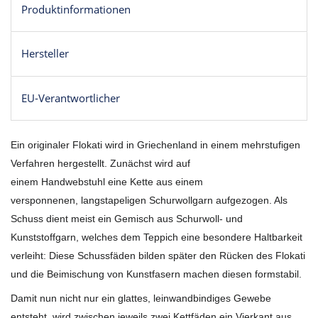
Produktinformationen
Hersteller
EU-Verantwortlicher
Ein originaler Flokati wird in Griechenland in einem mehrstufigen
Verfahren hergestellt. Zunächst wird auf
einem Handwebstuhl eine Kette aus einem
versponnenen, langstapeligen Schurwollgarn aufgezogen. Als
Schuss dient meist ein Gemisch aus Schurwoll- und
Kunststoffgarn, welches dem Teppich eine besondere Haltbarkeit
verleiht: Diese Schussfäden bilden später den Rücken des Flokati
und die Beimischung von Kunstfasern machen diesen formstabil.
Damit nun nicht nur ein glattes, leinwandbindiges Gewebe
entsteht, wird zwischen jeweils zwei Kettfäden ein Vierkant aus