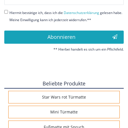
Honig
Hiermit bestätige ich, dass ich die
Daten­schutz­erklärung
gelesen habe.
Meine Einwilligung kann ich jederzeit widerrufen.**
Abonnieren
** Hierbei handelt es sich um ein Pflichtfeld.
Beliebte Produkte
Star Wars rot Türmatte
Mini Türmatte
Fußmatte mit Spruch