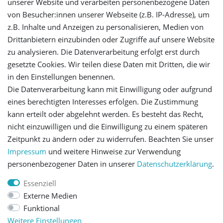
unserer Website und verarbeiten personenbezogene Daten
Login
von Besucher:innen unserer Webseite (z.B. IP-Adresse), um
z.B. Inhalte und Anzeigen zu personalisieren, Medien von
Registrieren
Drittanbietern einzubinden oder Zugriffe auf unsere Website
zu analysieren. Die Datenverarbeitung erfolgt erst durch
gesetzte Cookies. Wir teilen diese Daten mit Dritten, die wir
Versandinformationen
in den Einstellungen benennen.
Die Datenverarbeitung kann mit Einwilligung oder aufgrund
Let's stay connected
eines berechtigten Interesses erfolgen. Die Zustimmung
kann erteilt oder abgelehnt werden. Es besteht das Recht,
nicht einzuwilligen und die Einwilligung zu einem späteren
Zeitpunkt zu ändern oder zu widerrufen. Beachten Sie unser
Impressum
und weitere Hinweise zur Verwendung
personenbezogener Daten in unserer
Daten­schutz­erklärung
.
Impressum
Daten­schutz­erklärung
AGB
Essenziell
Externe Medien
Barrierefreiheitserklärung
Widerrufs­recht
Funktional
Weitere Einstellungen