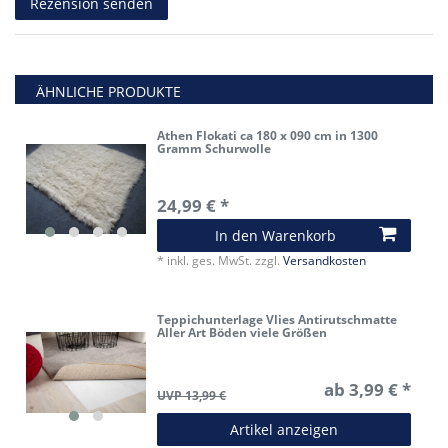
Rezension senden
ÄHNLICHE PRODUKTE
Athen Flokati ca 180 x 090 cm in 1300
Gramm Schurwolle
24,99 € *
In den Warenkorb
*
inkl. ges. MwSt.
zzgl.
Versandkosten
Teppichunterlage Vlies Antirutschmatte
Aller Art Böden viele Größen
ab 3,99 € *
UVP 13,99 €
Artikel anzeigen