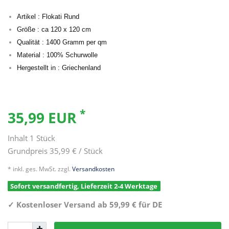
Artikel : Flokati Rund
Größe : ca 120 x 120 cm
Qualität : 1400 Gramm per qm
Material : 100% Schurwolle
Hergestellt in : Griechenland
*
35,99 EUR
Inhalt
1
Stück
Grundpreis
35,99 € / Stück
* inkl. ges. MwSt. zzgl.
Versandkosten
Sofort versandfertig, Lieferzeit 2-4 Werktage
✓
Kostenloser Versand ab 59,99 € für DE