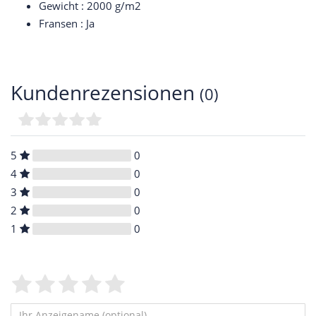
Gewicht : 2000 g/m2
Fransen : Ja
Kundenrezensionen
(0)
5
0
4
0
3
0
2
0
1
0
Bewertungssterne
1
2
3
4
5
von
von
von
von
von