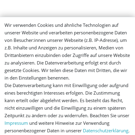
Mein Konto
Wir verwenden Cookies und ähnliche Technologien auf
unserer Website und verarbeiten personenbezogene Daten
Login
von Besucher:innen unserer Webseite (z.B. IP-Adresse), um
z.B. Inhalte und Anzeigen zu personalisieren, Medien von
Registrieren
Drittanbietern einzubinden oder Zugriffe auf unsere Website
zu analysieren. Die Datenverarbeitung erfolgt erst durch
gesetzte Cookies. Wir teilen diese Daten mit Dritten, die wir
Versandinformationen
in den Einstellungen benennen.
Die Datenverarbeitung kann mit Einwilligung oder aufgrund
Let's stay connected
eines berechtigten Interesses erfolgen. Die Zustimmung
kann erteilt oder abgelehnt werden. Es besteht das Recht,
nicht einzuwilligen und die Einwilligung zu einem späteren
Zeitpunkt zu ändern oder zu widerrufen. Beachten Sie unser
Impressum
und weitere Hinweise zur Verwendung
personenbezogener Daten in unserer
Daten­schutz­erklärung
.
Impressum
Daten­schutz­erklärung
AGB