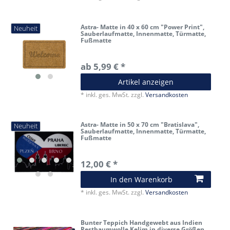
Astra- Matte in 40 x 60 cm "Power Print",
Neuheit
Sauberlaufmatte, Innenmatte, Türmatte,
Fußmatte
ab 5,99 € *
Artikel anzeigen
*
inkl. ges. MwSt.
zzgl.
Versandkosten
Astra- Matte in 50 x 70 cm "Bratislava",
Neuheit
Sauberlaufmatte, Innenmatte, Türmatte,
Fußmatte
12,00 € *
In den Warenkorb
*
inkl. ges. MwSt.
zzgl.
Versandkosten
Bunter Teppich Handgewebt aus Indien
Restbaumwolle Kelim in diverse Größen