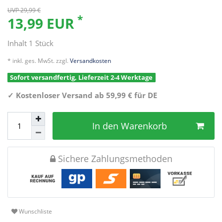
UVP 29,99 €
*
13,99 EUR
Inhalt
1
Stück
* inkl. ges. MwSt. zzgl.
Versandkosten
Sofort versandfertig, Lieferzeit 2-4 Werktage
✓
Kostenloser Versand ab 59,99 € für DE
In den Warenkorb
Sichere Zahlungsmethoden
Wunschliste