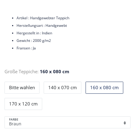
Artikel : Handgewebter Teppich
Herstellungsart : Handgewebt
Hergestellt in : Indien
Gewicht : 2000 g/m2
Fransen : Ja
Größe Teppiche:
160 x 080 cm
Bitte wählen
140 x 070 cm
160 x 080 cm
170 x 120 cm
FARBE