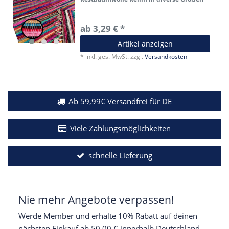
ab 3,29 € *
Artikel anzeigen
*
inkl. ges. MwSt.
zzgl.
Versandkosten
Ab 59,99€ Versandfrei für DE
Viele Zahlungsmöglichkeiten
schnelle Lieferung
Nie mehr Angebote verpassen!
Werde Member und erhalte 10% Rabatt auf deinen
nächsten Einkauf ab 50,00 € innerhalb Deutschland.