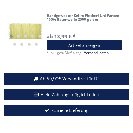
Handgewebter Kelim Fleckerl Uni Farben
100% Baumwolle 2000 g / qm
ab 13,99 € *
Artikel anzeigen
*
inkl. ges. MwSt.
zzgl.
Versandkosten
Ab 59,99€ Versandfrei für DE
Viele Zahlungsmöglichkeiten
schnelle Lieferung