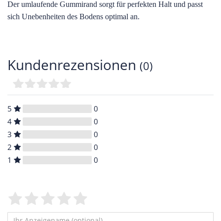
Der umlaufende Gummirand sorgt für perfekten Halt und passt
sich Unebenheiten des Bodens optimal an.
Kundenrezensionen
(0)
5
0
4
0
3
0
2
0
1
0
Bewertungssterne
1
2
3
4
5
von
von
von
von
von