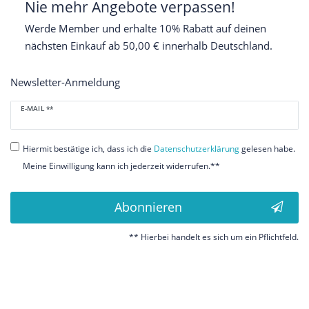
Nie mehr Angebote verpassen!
Werde Member und erhalte 10% Rabatt auf deinen
nächsten Einkauf ab 50,00 € innerhalb Deutschland.
Newsletter-Anmeldung
Newsletter
E-MAIL **
Honig
Hiermit bestätige ich, dass ich die
Daten­schutz­erklärung
gelesen habe.
Meine Einwilligung kann ich jederzeit widerrufen.**
Abonnieren
** Hierbei handelt es sich um ein Pflichtfeld.