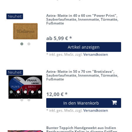
Astra- Matte in 40 x 60 cm "Power Print",
Neuheit
Sauberlaufmatte, Innenmatte, Türmatte,
Fußmatte
ab 5,99 € *
Artikel anzeigen
*
inkl. ges. MwSt.
zzgl.
Versandkosten
Astra- Matte in 50 x 70 cm "Bratislava",
Neuheit
Sauberlaufmatte, Innenmatte, Türmatte,
Fußmatte
12,00 € *
In den Warenkorb
*
inkl. ges. MwSt.
zzgl.
Versandkosten
Bunter Teppich Handgewebt aus Indien
Restbaumwolle Kelim in diverse Größen