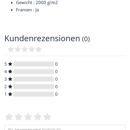
Gewicht : 2000 g/m2
Fransen : Ja
Kundenrezensionen
(0)
5
0
4
0
3
0
2
0
1
0
Bewertungssterne
1
2
3
4
5
von
von
von
von
von