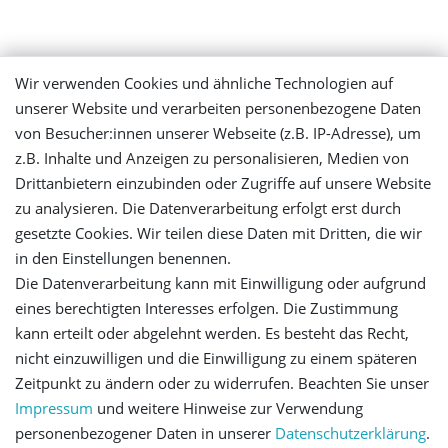
Mein Konto
Wir verwenden Cookies und ähnliche Technologien auf
unserer Website und verarbeiten personenbezogene Daten
Login
von Besucher:innen unserer Webseite (z.B. IP-Adresse), um
z.B. Inhalte und Anzeigen zu personalisieren, Medien von
Registrieren
Drittanbietern einzubinden oder Zugriffe auf unsere Website
zu analysieren. Die Datenverarbeitung erfolgt erst durch
gesetzte Cookies. Wir teilen diese Daten mit Dritten, die wir
Versandinformationen
in den Einstellungen benennen.
Die Datenverarbeitung kann mit Einwilligung oder aufgrund
Let's stay connected
eines berechtigten Interesses erfolgen. Die Zustimmung
kann erteilt oder abgelehnt werden. Es besteht das Recht,
nicht einzuwilligen und die Einwilligung zu einem späteren
Zeitpunkt zu ändern oder zu widerrufen. Beachten Sie unser
Impressum
und weitere Hinweise zur Verwendung
personenbezogener Daten in unserer
Daten­schutz­erklärung
.
Impressum
Daten­schutz­erklärung
AGB