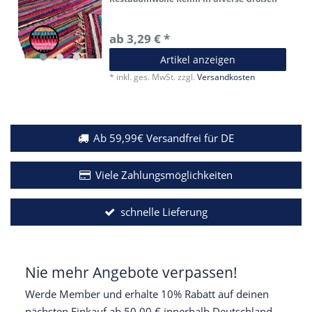
ab 3,29 € *
Artikel anzeigen
*
inkl. ges. MwSt.
zzgl.
Versandkosten
Ab 59,99€ Versandfrei für DE
Viele Zahlungsmöglichkeiten
schnelle Lieferung
Nie mehr Angebote verpassen!
Werde Member und erhalte 10% Rabatt auf deinen
nächsten Einkauf ab 50,00 € innerhalb Deutschland.