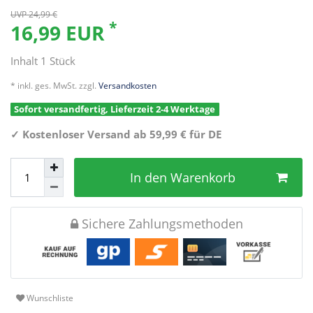
UVP 24,99 €
*
16,99 EUR
Inhalt
1
Stück
* inkl. ges. MwSt. zzgl.
Versandkosten
Sofort versandfertig, Lieferzeit 2-4 Werktage
✓
Kostenloser Versand ab 59,99 € für DE
In den Warenkorb
Sichere Zahlungsmethoden
Wunschliste