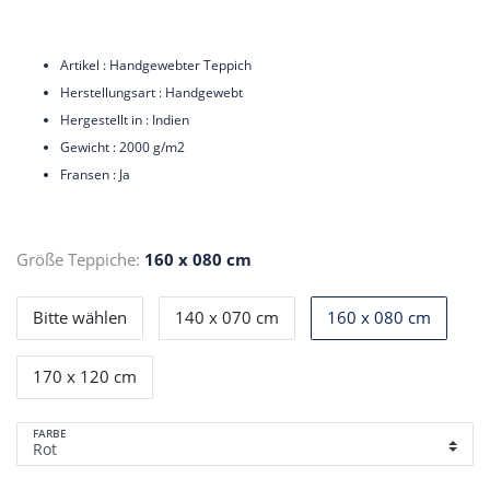
Artikel : Handgewebter Teppich
Herstellungsart : Handgewebt
Hergestellt in : Indien
Gewicht : 2000 g/m2
Fransen : Ja
Größe Teppiche:
160 x 080 cm
Bitte wählen
140 x 070 cm
160 x 080 cm
170 x 120 cm
FARBE