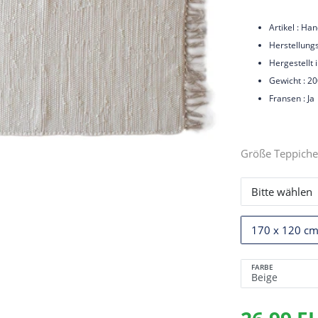
Artikel : H
Herstellung
Hergestellt i
Gewicht : 2
Fransen : Ja
Größe Teppiche
Bitte wählen
170 x 120 c
FARBE