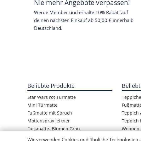
Nie mehr Angebote verpassen!
Werde Member und erhalte 10% Rabatt auf
deinen nächsten Einkauf ab 50,00 € innerhalb
Deutschland.
Beliebte Produkte
Beliebt
Star Wars rot Türmatte
Teppich
Mini Türmatte
Fußmatt
Fußmatte mit Spruch
Teppich 
Mottenspray Jeikner
Teppich 
Fussmatte- Blumen Grau
Wohnen
Star Wars Logo Türmatte
Wir verwenden Cookies und ähnliche Technologien 