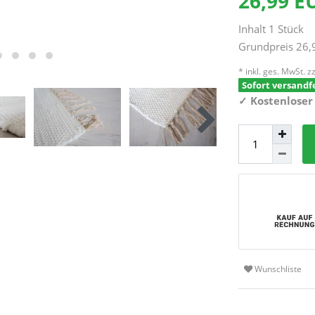
26,99 
Inhalt
1
Stück
Grundpreis
26,
* inkl. ges. MwSt. zz
Sofort versandfe
✓
Kostenloser
Wunschliste