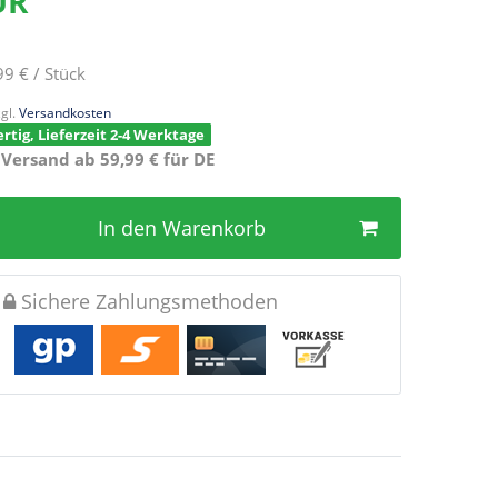
EUR
99 € / Stück
gl.
Versandkosten
rtig, Lieferzeit 2-4 Werktage
 Versand ab 59,99 € für DE
In den Warenkorb
Sichere Zahlungsmethoden