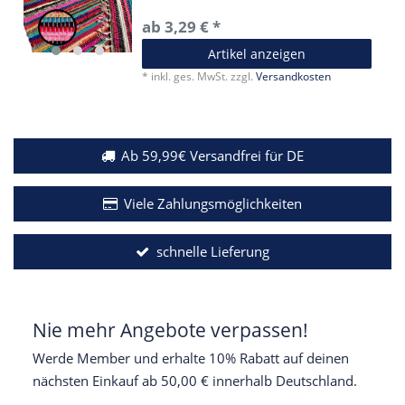
ab 3,29 € *
Artikel anzeigen
*
inkl. ges. MwSt.
zzgl.
Versandkosten
Ab 59,99€ Versandfrei für DE
Viele Zahlungsmöglichkeiten
schnelle Lieferung
Nie mehr Angebote verpassen!
Werde Member und erhalte 10% Rabatt auf deinen
nächsten Einkauf ab 50,00 € innerhalb Deutschland.