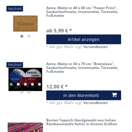
Astra- Matte in 40 x 60 cm "Power Print",
Neuheit
Sauberlaufmatte, Innenmatte, Türmatte,
Fußmatte
ab 5,99 € *
Artikel anzeigen
*
inkl. ges. MwSt.
zzgl.
Versandkosten
Astra- Matte in 50 x 70 cm "Bratislava",
Neuheit
Sauberlaufmatte, Innenmatte, Türmatte,
Fußmatte
12,00 € *
In den Warenkorb
*
inkl. ges. MwSt.
zzgl.
Versandkosten
Bunter Teppich Handgewebt aus Indien
Restbaumwolle Kelim in diverse Größen