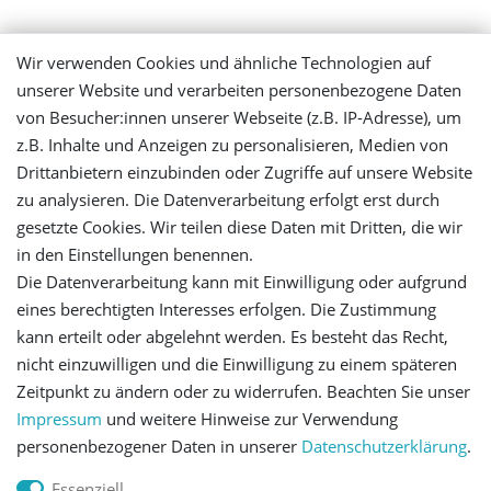
Mein Konto
Wir verwenden Cookies und ähnliche Technologien auf
unserer Website und verarbeiten personenbezogene Daten
Login
von Besucher:innen unserer Webseite (z.B. IP-Adresse), um
z.B. Inhalte und Anzeigen zu personalisieren, Medien von
Registrieren
Drittanbietern einzubinden oder Zugriffe auf unsere Website
zu analysieren. Die Datenverarbeitung erfolgt erst durch
gesetzte Cookies. Wir teilen diese Daten mit Dritten, die wir
Versandinformationen
in den Einstellungen benennen.
Die Datenverarbeitung kann mit Einwilligung oder aufgrund
Let's stay connected
eines berechtigten Interesses erfolgen. Die Zustimmung
kann erteilt oder abgelehnt werden. Es besteht das Recht,
nicht einzuwilligen und die Einwilligung zu einem späteren
Zeitpunkt zu ändern oder zu widerrufen. Beachten Sie unser
Impressum
und weitere Hinweise zur Verwendung
personenbezogener Daten in unserer
Daten­schutz­erklärung
.
Impressum
Daten­schutz­erklärung
AGB
Essenziell