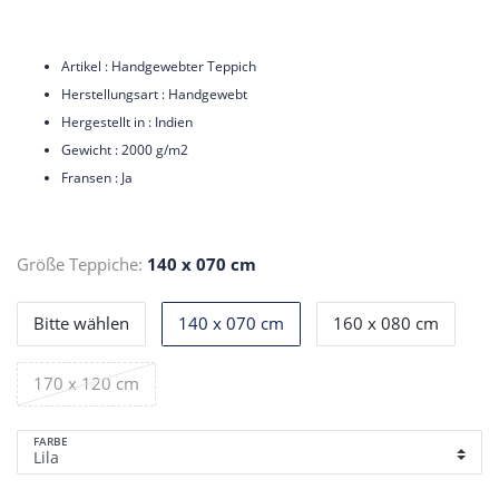
Artikel : Handgewebter Teppich
Herstellungsart : Handgewebt
Hergestellt in : Indien
Gewicht : 2000 g/m2
Fransen : Ja
Größe Teppiche:
140 x 070 cm
Bitte wählen
140 x 070 cm
160 x 080 cm
170 x 120 cm
FARBE