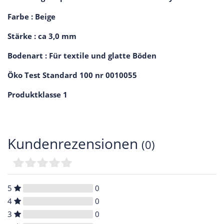
Farbe : Beige
Stärke : ca 3,0 mm
Bodenart : Für textile und glatte Böden
Öko Test Standard 100 nr 0010055
Produktklasse 1
Kundenrezensionen
(0)
5
0
4
0
3
0