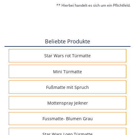
** Hierbei handelt es sich um ein Pflichtfeld.
Beliebte Produkte
Star Wars rot Türmatte
Mini Türmatte
Fußmatte mit Spruch
Mottenspray Jeikner
Fussmatte- Blumen Grau
Star Wars Logo Türmatte