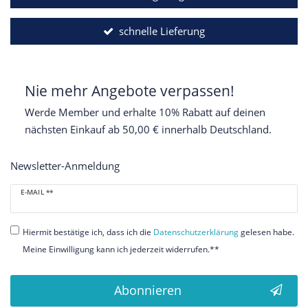
schnelle Lieferung
Nie mehr Angebote verpassen!
Werde Member und erhalte 10% Rabatt auf deinen
nächsten Einkauf ab 50,00 € innerhalb Deutschland.
Newsletter-Anmeldung
Newsletter
E-MAIL **
Honig
Hiermit bestätige ich, dass ich die
Daten­schutz­erklärung
gelesen habe.
Meine Einwilligung kann ich jederzeit widerrufen.**
Abonnieren