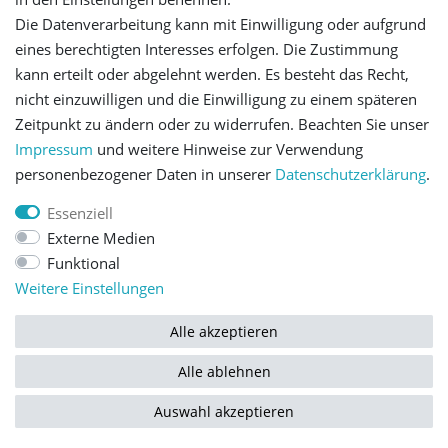
Die Datenverarbeitung kann mit Einwilligung oder aufgrund
Let's stay connected
eines berechtigten Interesses erfolgen. Die Zustimmung
kann erteilt oder abgelehnt werden. Es besteht das Recht,
nicht einzuwilligen und die Einwilligung zu einem späteren
Zeitpunkt zu ändern oder zu widerrufen. Beachten Sie unser
Impressum
und weitere Hinweise zur Verwendung
personenbezogener Daten in unserer
Daten­schutz­erklärung
.
Impressum
Daten­schutz­erklärung
AGB
Essenziell
Externe Medien
Barrierefreiheitserklärung
Widerrufs­recht
Funktional
Weitere Einstellungen
Kontakt
Vertrag widerrufen
Alle akzeptieren
Alle ablehnen
© Copyright 2026 | Alle Rechte vorbehalten.
Auswahl akzeptieren