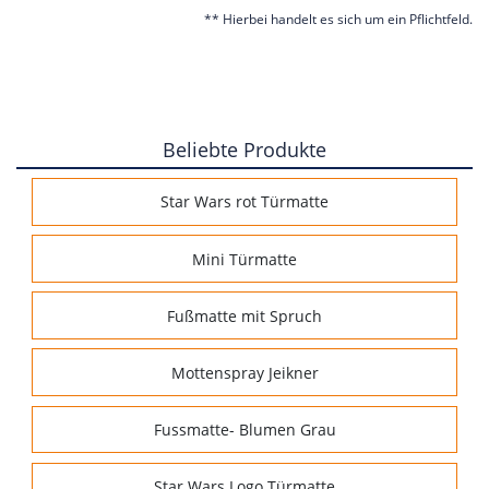
** Hierbei handelt es sich um ein Pflichtfeld.
Beliebte Produkte
Star Wars rot Türmatte
Mini Türmatte
Fußmatte mit Spruch
Mottenspray Jeikner
Fussmatte- Blumen Grau
Star Wars Logo Türmatte