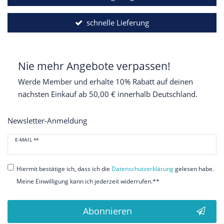
schnelle Lieferung
Nie mehr Angebote verpassen!
Werde Member und erhalte 10% Rabatt auf deinen
nächsten Einkauf ab 50,00 € innerhalb Deutschland.
Newsletter-Anmeldung
Newsletter
E-MAIL **
Honig
Hiermit bestätige ich, dass ich die
Daten­schutz­erklärung
gelesen habe.
Meine Einwilligung kann ich jederzeit widerrufen.**
Abonnieren