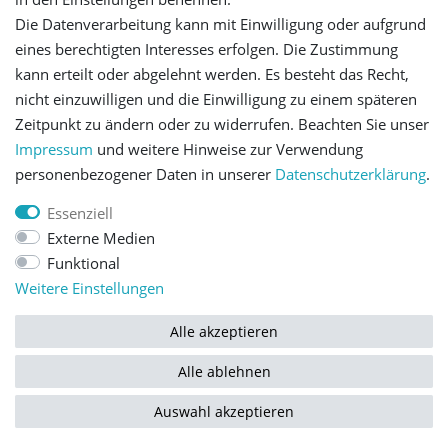
Die Datenverarbeitung kann mit Einwilligung oder aufgrund
Let's stay connected
eines berechtigten Interesses erfolgen. Die Zustimmung
kann erteilt oder abgelehnt werden. Es besteht das Recht,
nicht einzuwilligen und die Einwilligung zu einem späteren
Zeitpunkt zu ändern oder zu widerrufen. Beachten Sie unser
Impressum
und weitere Hinweise zur Verwendung
personenbezogener Daten in unserer
Daten­schutz­erklärung
.
Impressum
Daten­schutz­erklärung
AGB
Essenziell
Externe Medien
Barrierefreiheitserklärung
Widerrufs­recht
Funktional
Weitere Einstellungen
Kontakt
Vertrag widerrufen
Alle akzeptieren
Alle ablehnen
© Copyright 2026 | Alle Rechte vorbehalten.
Auswahl akzeptieren