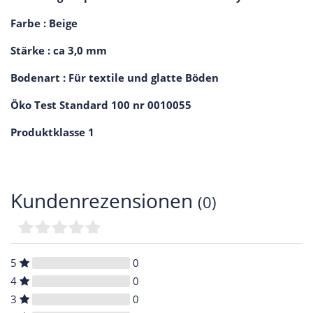
Farbe : Beige
Stärke : ca 3,0 mm
Bodenart : Für textile und glatte Böden
Öko Test Standard 100 nr 0010055
Produktklasse 1
Kundenrezensionen
(0)
5
0
4
0
3
0