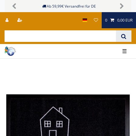
Ab 59,99€ Versandfrei für DE
Previous
Next
0
0,00 EUR
☰