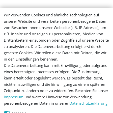
Mein Konto
Wir verwenden Cookies und ähnliche Technologien auf
unserer Website und verarbeiten personenbezogene Daten
Login
von Besucher:innen unserer Webseite (z.B. IP-Adresse), um
z.B. Inhalte und Anzeigen zu personalisieren, Medien von
Registrieren
Drittanbietern einzubinden oder Zugriffe auf unsere Website
zu analysieren. Die Datenverarbeitung erfolgt erst durch
gesetzte Cookies. Wir teilen diese Daten mit Dritten, die wir
Versandinformationen
in den Einstellungen benennen.
Die Datenverarbeitung kann mit Einwilligung oder aufgrund
Let's stay connected
eines berechtigten Interesses erfolgen. Die Zustimmung
kann erteilt oder abgelehnt werden. Es besteht das Recht,
nicht einzuwilligen und die Einwilligung zu einem späteren
Zeitpunkt zu ändern oder zu widerrufen. Beachten Sie unser
Impressum
und weitere Hinweise zur Verwendung
personenbezogener Daten in unserer
Daten­schutz­erklärung
.
Impressum
Daten­schutz­erklärung
AGB