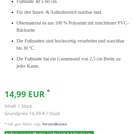
Fußmatte 40 x 60 cm
Für den Innen- & Außenbereich nutzbar sind.
Obermaterial ist aus 100 % Polyamid mit rutschfester PVC-
Rückseite
Die Fußmatten sind hochwertig verarbeitet und waschbar
bis 30 °C.
Die Fußmatte hat ein Gummirand von 2,5 cm Breite zu
jeder Kante.
*
14,99 EUR
Inhalt
1
Stück
Grundpreis
14,99 € / Stück
* inkl. ges. MwSt. zzgl.
Versandkosten
Sofort versandfertig, Lieferzeit 2-4 Werktage