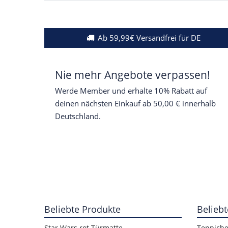
Ab 59,99€ Versandfrei für DE
Nie mehr Angebote verpassen!
Werde Member und erhalte 10% Rabatt auf
deinen nächsten Einkauf ab 50,00 € innerhalb
Deutschland.
Beliebte Produkte
Beliebt
Star Wars rot Türmatte
Teppich