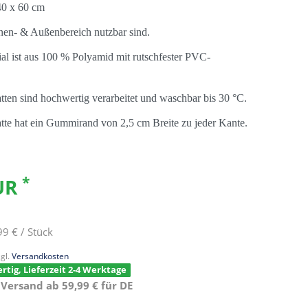
40 x 60 cm
nen- & Außenbereich nutzbar sind.
al ist aus 100 % Polyamid mit rutschfester PVC-
ten sind hochwertig verarbeitet und waschbar bis 30 °C.
te hat ein Gummirand von 2,5 cm Breite zu jeder Kante.
*
EUR
99 € / Stück
gl.
Versandkosten
rtig, Lieferzeit 2-4 Werktage
 Versand ab 59,99 € für DE