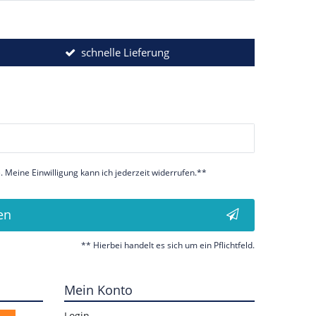
schnelle Lieferung
 Meine Einwilligung kann ich jederzeit widerrufen.**
en
** Hierbei handelt es sich um ein Pflichtfeld.
Mein Konto
Login