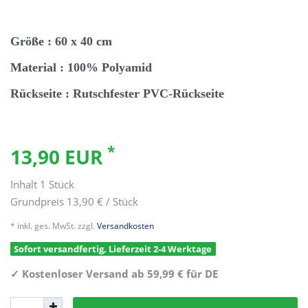
Größe : 60 x 40 cm
Material : 100% Polyamid
Rückseite : Rutschfester PVC-Rückseite
*
13,90 EUR
Inhalt
1
Stück
Grundpreis
13,90 € / Stück
* inkl. ges. MwSt. zzgl.
Versandkosten
Sofort versandfertig, Lieferzeit 2-4 Werktage
✓
Kostenloser Versand ab 59,99 € für DE