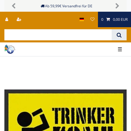
Ab 59,99€ Versandfrei für DE
Previous
Next
0
0,00 EUR
☰