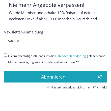
Nie mehr Angebote verpassen!
Werde Member und erhalte 10% Rabatt auf deinen
nächsten Einkauf ab 50,00 € innerhalb Deutschland.
Newsletter-Anmeldung
Newsletter
E-MAIL **
Honig
Hiermit bestätige ich, dass ich die
Daten­schutz­erklärung
gelesen habe.
Meine Einwilligung kann ich jederzeit widerrufen.**
Abonnieren
** Hierbei handelt es sich um ein Pflichtfeld.