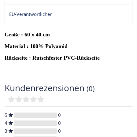
EU-Verantwortlicher
Größe : 60 x 40 cm
Material : 100% Polyamid
Rückseite : Rutschfester PVC-Rückseite
Kundenrezensionen
(0)
5
0
4
0
3
0