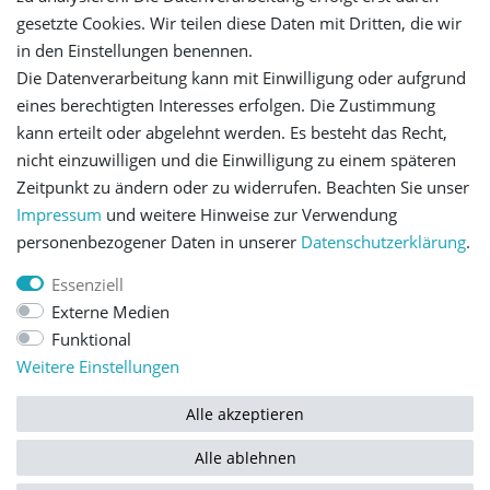
gesetzte Cookies. Wir teilen diese Daten mit Dritten, die wir
Versandinformationen
in den Einstellungen benennen.
Die Datenverarbeitung kann mit Einwilligung oder aufgrund
Let's stay connected
eines berechtigten Interesses erfolgen. Die Zustimmung
kann erteilt oder abgelehnt werden. Es besteht das Recht,
nicht einzuwilligen und die Einwilligung zu einem späteren
Zeitpunkt zu ändern oder zu widerrufen. Beachten Sie unser
Impressum
und weitere Hinweise zur Verwendung
personenbezogener Daten in unserer
Daten­schutz­erklärung
.
Impressum
Daten­schutz­erklärung
AGB
Essenziell
Externe Medien
Barrierefreiheitserklärung
Widerrufs­recht
Funktional
Weitere Einstellungen
Kontakt
Vertrag widerrufen
Alle akzeptieren
Alle ablehnen
© Copyright 2026 | Alle Rechte vorbehalten.