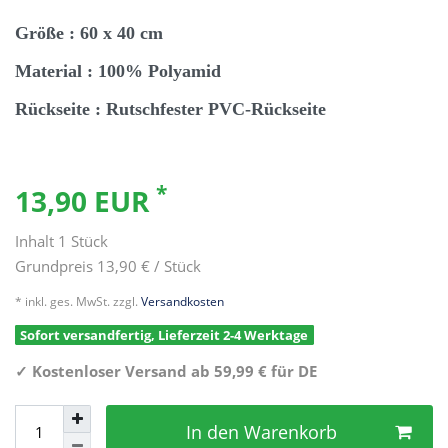
Größe : 60 x 40 cm
Material : 100% Polyamid
Rückseite : Rutschfester PVC-Rückseite
*
13,90 EUR
Inhalt
1
Stück
Grundpreis
13,90 € / Stück
* inkl. ges. MwSt. zzgl.
Versandkosten
Sofort versandfertig, Lieferzeit 2-4 Werktage
✓
Kostenloser Versand ab 59,99 € für DE
In den Warenkorb