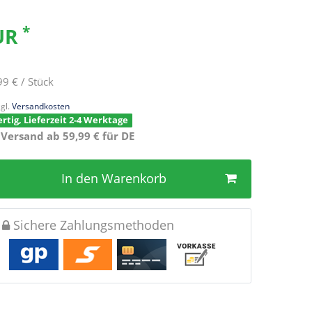
*
EUR
99 € / Stück
gl.
Versandkosten
rtig, Lieferzeit 2-4 Werktage
 Versand ab 59,99 € für DE
In den Warenkorb
Sichere Zahlungsmethoden