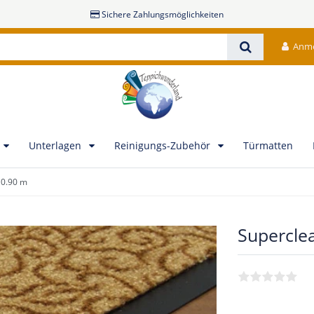
Sichere Zahlungsmöglichkeiten
Anm
Unterlagen
Reinigungs-Zubehör
Türmatten
 0.90 m
Superclea