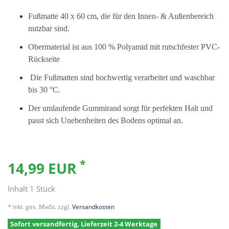
Fußmatte 40 x 60 cm, die für den Innen- & Außenbereich
nutzbar sind.
Obermaterial ist aus 100 % Polyamid mit rutschfester PVC-
Rückseite
Die Fußmatten sind hochwertig verarbeitet und waschbar
bis 30 °C.
Der umlaufende Gummirand sorgt für perfekten Halt und
passt sich Unebenheiten des Bodens optimal an.
*
14,99 EUR
Inhalt
1
Stück
* inkl. ges. MwSt. zzgl.
Versandkosten
Sofort versandfertig, Lieferzeit 2-4 Werktage