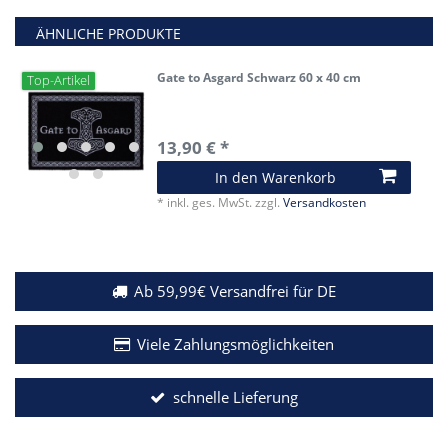
ÄHNLICHE PRODUKTE
Gate to Asgard Schwarz 60 x 40 cm
Top-Artikel
13,90 € *
In den Warenkorb
*
inkl. ges. MwSt.
zzgl.
Versandkosten
Ab 59,99€ Versandfrei für DE
Viele Zahlungsmöglichkeiten
schnelle Lieferung