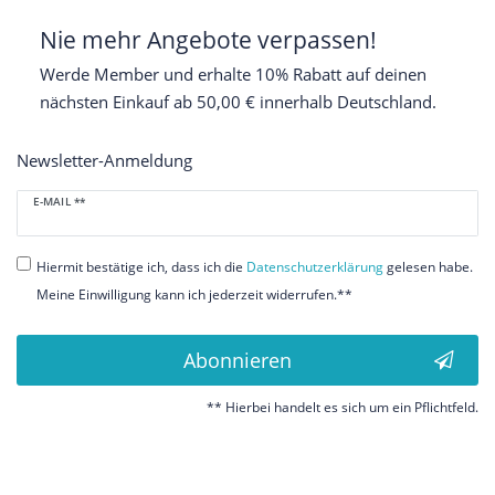
Nie mehr Angebote verpassen!
Werde Member und erhalte 10% Rabatt auf deinen
nächsten Einkauf ab 50,00 € innerhalb Deutschland.
Newsletter-Anmeldung
Newsletter
E-MAIL **
Honig
Hiermit bestätige ich, dass ich die
Daten­schutz­erklärung
gelesen habe.
Meine Einwilligung kann ich jederzeit widerrufen.**
Abonnieren
** Hierbei handelt es sich um ein Pflichtfeld.