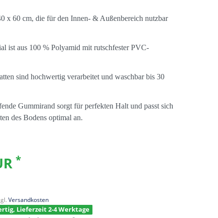
0 x 60 cm, die für den Innen- & Außenbereich nutzbar
al ist aus 100 % Polyamid mit rutschfester PVC-
ten sind hochwertig verarbeitet und waschbar bis 30
ende Gummirand sorgt für perfekten Halt und passt sich
en des Bodens optimal an.
*
EUR
gl.
Versandkosten
rtig, Lieferzeit 2-4 Werktage