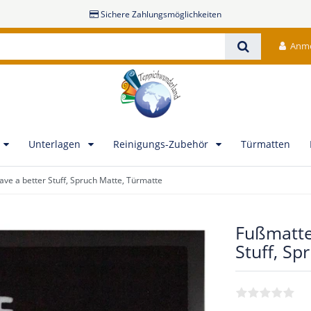
Sichere Zahlungsmöglichkeiten
Anm
Unterlagen
Reinigungs-Zubehör
Türmatten
ve a better Stuff, Spruch Matte, Türmatte
Fußmatte
Stuff, Sp