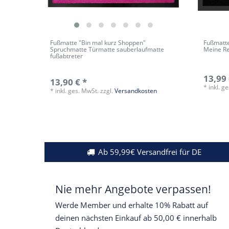
Fußmatte "Bin mal kurz Shoppen"
Fußmatte
Spruchmatte Türmatte sauberlaufmatte
Meine Re
fußabtreter
13,99 
13,90 € *
*
inkl. g
*
inkl. ges. MwSt.
zzgl.
Versandkosten
Ab 59,99€ Versandfrei für DE
Nie mehr Angebote verpassen!
Werde Member und erhalte 10% Rabatt auf
deinen nächsten Einkauf ab 50,00 € innerhalb