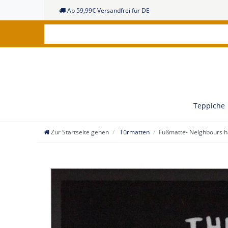
Ab 59,99€ Versandfrei für DE
Teppiche
Zur Startseite gehen
Türmatten
Fußmatte- Neighbours ha