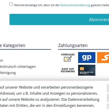
Hiermit bestätige ich, dass ich die
Daten­schutz­erklärung
gelesen habe.
Abonnier
e Kategorien
Zahlungsarten
e
en
Antirutsch-Unterlagen
Reinigung
auf unserer Website und verarbeiten personenbezogene
Adresse), um z.B. Inhalte und Anzeigen zu personalisieren,
e auf unsere Website zu analysieren. Die Datenverarbeitung
 Daten mit Dritten, die wir in den Einstellungen benennen.