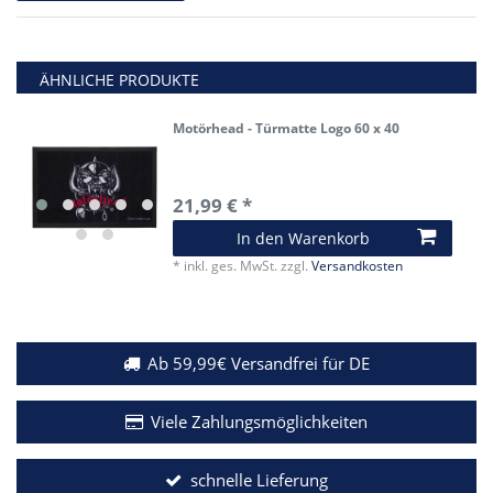
ÄHNLICHE PRODUKTE
Motörhead - Türmatte Logo 60 x 40
21,99 € *
In den Warenkorb
*
inkl. ges. MwSt.
zzgl.
Versandkosten
Ab 59,99€ Versandfrei für DE
Viele Zahlungsmöglichkeiten
schnelle Lieferung