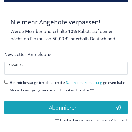
Nie mehr Angebote verpassen!
Werde Member und erhalte 10% Rabatt auf deinen
nächsten Einkauf ab 50,00 € innerhalb Deutschland.
Newsletter-Anmeldung
Newsletter
E-MAIL **
Honig
Hiermit bestätige ich, dass ich die
Daten­schutz­erklärung
gelesen habe.
Meine Einwilligung kann ich jederzeit widerrufen.**
Abonnieren
** Hierbei handelt es sich um ein Pflichtfeld.