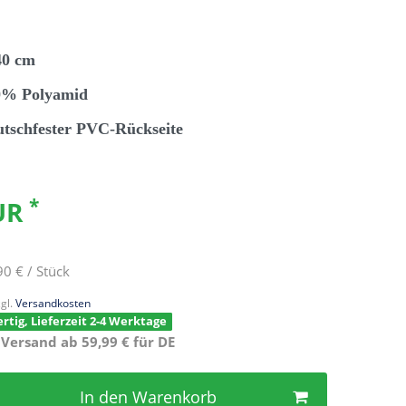
40 cm
00% Polyamid
utschfester PVC-Rückseite
*
EUR
90 € / Stück
gl.
Versandkosten
rtig, Lieferzeit 2-4 Werktage
 Versand ab 59,99 € für DE
In den Warenkorb