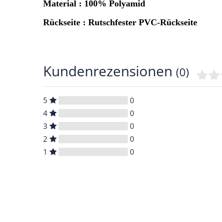
Material : 100% Polyamid
Rückseite : Rutschfester PVC-Rückseite
Kundenrezensionen
(0)
5
0
4
0
3
0
2
0
1
0