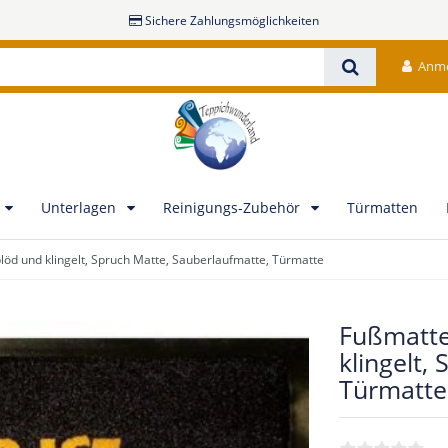
Sichere Zahlungsmöglichkeiten
Anm
Unterlagen
Reinigungs-Zubehör
Türmatten
blöd und klingelt, Spruch Matte, Sauberlaufmatte, Türmatte
Fußmatte-
klingelt,
Türmatte