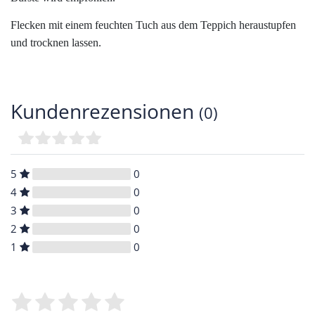
Flecken mit einem feuchten Tuch aus dem Teppich heraustupfen
und trocknen lassen.
Kundenrezensionen
(0)
5
0
4
0
3
0
2
0
1
0
Bewertungssterne
1
2
3
4
5