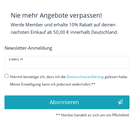
Nie mehr Angebote verpassen!
Werde Member und erhalte 10% Rabatt auf deinen
nächsten Einkauf ab 50,00 € innerhalb Deutschland.
Newsletter-Anmeldung
Newsletter
E-MAIL **
Honig
Hiermit bestätige ich, dass ich die
Daten­schutz­erklärung
gelesen habe.
Meine Einwilligung kann ich jederzeit widerrufen.**
Abonnieren
** Hierbei handelt es sich um ein Pflichtfeld.