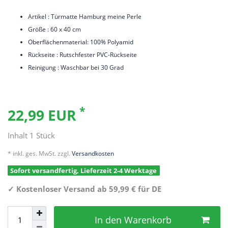
Artikel : Türmatte Hamburg meine Perle
Größe : 60 x 40 cm
Oberflächenmaterial: 100% Polyamid
Rückseite : Rutschfester PVC-Rückseite
Reinigung : Waschbar bei 30 Grad
*
22,99 EUR
Inhalt
1
Stück
* inkl. ges. MwSt. zzgl.
Versandkosten
Sofort versandfertig, Lieferzeit 2-4 Werktage
✓
Kostenloser Versand ab 59,99 € für DE
In den Warenkorb