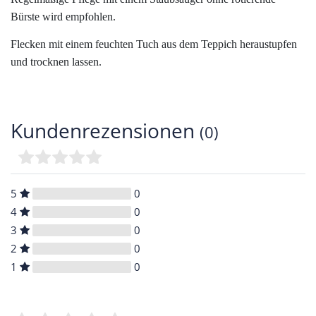
Bürste wird empfohlen.
Flecken mit einem feuchten Tuch aus dem Teppich heraustupfen
und trocknen lassen.
Kundenrezensionen
(0)
5
0
4
0
3
0
2
0
1
0
Bewertungssterne