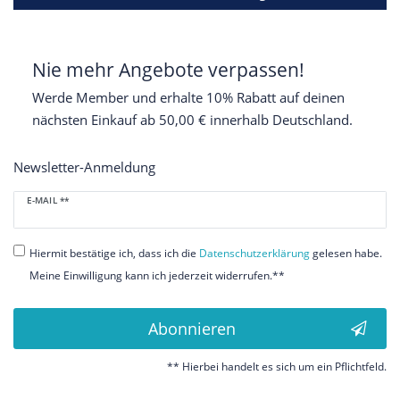
Nie mehr Angebote verpassen!
Werde Member und erhalte 10% Rabatt auf deinen
nächsten Einkauf ab 50,00 € innerhalb Deutschland.
Newsletter-Anmeldung
Newsletter
E-MAIL **
Honig
Hiermit bestätige ich, dass ich die
Daten­schutz­erklärung
gelesen habe.
Meine Einwilligung kann ich jederzeit widerrufen.**
Abonnieren
** Hierbei handelt es sich um ein Pflichtfeld.