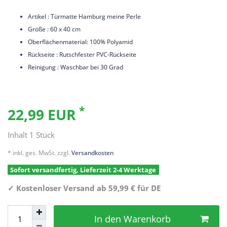
Artikel : Türmatte Hamburg meine Perle
Größe : 60 x 40 cm
Oberflächenmaterial: 100% Polyamid
Rückseite : Rutschfester PVC-Rückseite
Reinigung : Waschbar bei 30 Grad
*
22,99 EUR
Inhalt
1
Stück
* inkl. ges. MwSt. zzgl.
Versandkosten
Sofort versandfertig, Lieferzeit 2-4 Werktage
✓
Kostenloser Versand ab 59,99 € für DE
In den Warenkorb