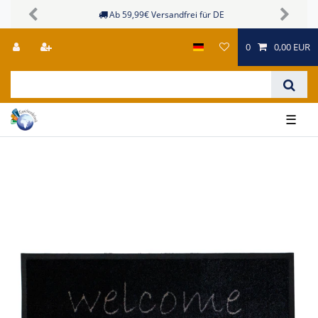
Ab 59,99€ Versandfrei für DE
Previous
Next
0
0,00 EUR
☰