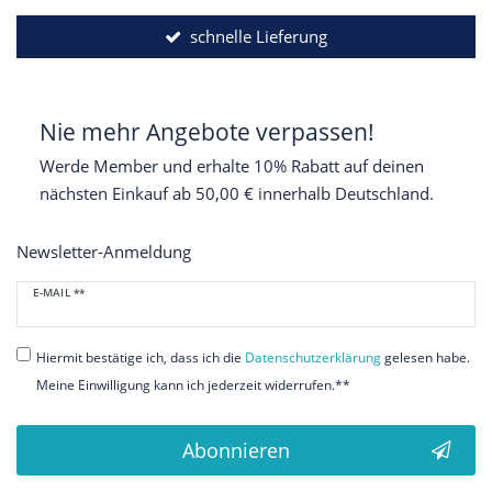
schnelle Lieferung
Nie mehr Angebote verpassen!
Werde Member und erhalte 10% Rabatt auf deinen
nächsten Einkauf ab 50,00 € innerhalb Deutschland.
Newsletter-Anmeldung
Newsletter
E-MAIL **
Honig
Hiermit bestätige ich, dass ich die
Daten­schutz­erklärung
gelesen habe.
Meine Einwilligung kann ich jederzeit widerrufen.**
Abonnieren