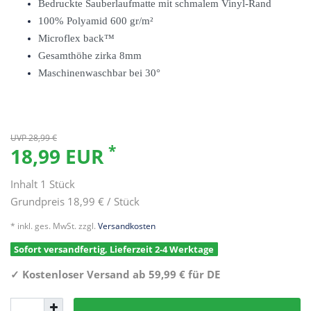
Bedruckte Sauberlaufmatte mit schmalem Vinyl-Rand
100% Polyamid 600 gr/m²
Microflex back™
Gesamthöhe zirka 8mm
Maschinenwaschbar bei 30°
UVP 28,99 €
*
18,99 EUR
Inhalt
1
Stück
Grundpreis
18,99 € / Stück
* inkl. ges. MwSt. zzgl.
Versandkosten
Sofort versandfertig, Lieferzeit 2-4 Werktage
✓
Kostenloser Versand ab 59,99 € für DE