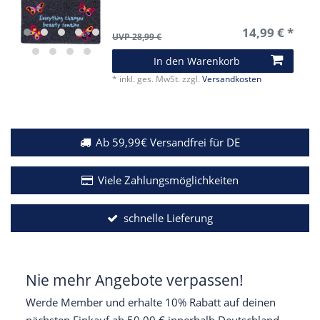
14,99 € *
UVP 28,99 €
In den Warenkorb
*
inkl. ges. MwSt.
zzgl.
Versandkosten
Ab 59,99€ Versandfrei für DE
Viele Zahlungsmöglichkeiten
schnelle Lieferung
Nie mehr Angebote verpassen!
Werde Member und erhalte 10% Rabatt auf deinen