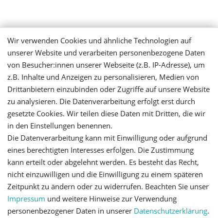
Mein Konto
Wir verwenden Cookies und ähnliche Technologien auf
unserer Website und verarbeiten personenbezogene Daten
Login
von Besucher:innen unserer Webseite (z.B. IP-Adresse), um
z.B. Inhalte und Anzeigen zu personalisieren, Medien von
Drittanbietern einzubinden oder Zugriffe auf unsere Website
Registrieren
zu analysieren. Die Datenverarbeitung erfolgt erst durch
gesetzte Cookies. Wir teilen diese Daten mit Dritten, die wir
Versandinformationen
in den Einstellungen benennen.
Die Datenverarbeitung kann mit Einwilligung oder aufgrund
Let's stay connected
eines berechtigten Interesses erfolgen. Die Zustimmung
kann erteilt oder abgelehnt werden. Es besteht das Recht,
nicht einzuwilligen und die Einwilligung zu einem späteren
Zeitpunkt zu ändern oder zu widerrufen. Beachten Sie unser
Impressum
und weitere Hinweise zur Verwendung
personenbezogener Daten in unserer
Daten­schutz­erklärung
.
Impressum
Daten­schutz­erklärung
AGB