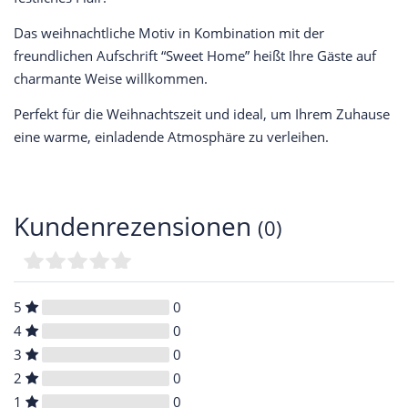
Das weihnachtliche Motiv in Kombination mit der
freundlichen Aufschrift “Sweet Home” heißt Ihre Gäste auf
charmante Weise willkommen.
Perfekt für die Weihnachtszeit und ideal, um Ihrem Zuhause
eine warme, einladende Atmosphäre zu verleihen.
Kundenrezensionen
(0)
5
0
4
0
3
0
2
0
1
0