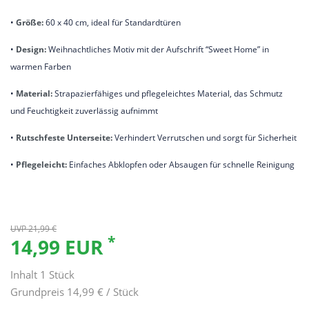
•
Größe:
60 x 40 cm, ideal für Standardtüren
•
Design:
Weihnachtliches Motiv mit der Aufschrift “Sweet Home” in
warmen Farben
•
Material:
Strapazierfähiges und pflegeleichtes Material, das Schmutz
und Feuchtigkeit zuverlässig aufnimmt
•
Rutschfeste Unterseite:
Verhindert Verrutschen und sorgt für Sicherheit
•
Pflegeleicht:
Einfaches Abklopfen oder Absaugen für schnelle Reinigung
UVP 21,99 €
*
14,99 EUR
Inhalt
1
Stück
Grundpreis
14,99 € / Stück