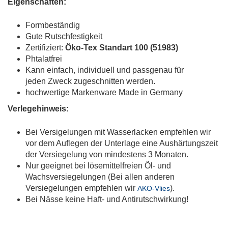
Eigenschaften:
Formbeständig
Gute Rutschfestigkeit
Zertifiziert:
Öko-Tex Standart 100 (51983)
Phtalatfrei
Kann einfach, individuell und passgenau für
jeden Zweck zugeschnitten werden.
hochwertige Markenware Made in Germany
Verlegehinweis:
Bei Versigelungen mit Wasserlacken empfehlen wir
vor dem Auflegen der Unterlage eine Aushärtungszeit
der Versiegelung von mindestens 3 Monaten.
Nur geeignet bei lösemittelfreien Öl- und
Wachsversiegelungen (Bei allen anderen
Versiegelungen empfehlen wir
).
AKO-Vlies
Bei Nässe keine Haft- und Antirutschwirkung!