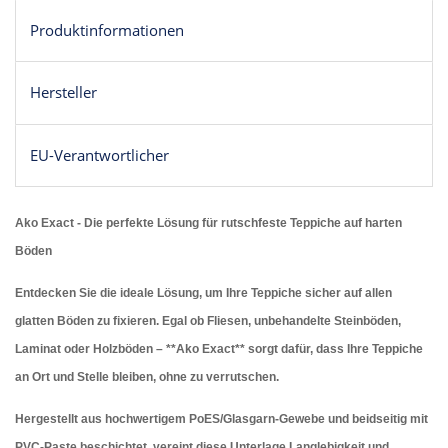
Produktinformationen
Hersteller
EU-Verantwortlicher
Ako Exact - Die perfekte Lösung für rutschfeste Teppiche auf harten
Böden
Entdecken Sie die ideale Lösung, um Ihre Teppiche sicher auf allen
glatten Böden zu fixieren. Egal ob Fliesen, unbehandelte Steinböden,
Laminat oder Holzböden – **Ako Exact** sorgt dafür, dass Ihre Teppiche
an Ort und Stelle bleiben, ohne zu verrutschen.
Hergestellt aus hochwertigem PoES/Glasgarn-Gewebe und beidseitig mit
PVC-Paste beschichtet, vereint diese Unterlage Langlebigkeit und