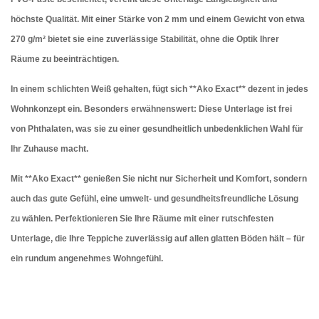
höchste Qualität. Mit einer Stärke von 2 mm und einem Gewicht von etwa
270 g/m² bietet sie eine zuverlässige Stabilität, ohne die Optik Ihrer
Räume zu beeinträchtigen.
In einem schlichten Weiß gehalten, fügt sich **Ako Exact** dezent in jedes
Wohnkonzept ein. Besonders erwähnenswert: Diese Unterlage ist frei
von Phthalaten, was sie zu einer gesundheitlich unbedenklichen Wahl für
Ihr Zuhause macht.
Mit **Ako Exact** genießen Sie nicht nur Sicherheit und Komfort, sondern
auch das gute Gefühl, eine umwelt- und gesundheitsfreundliche Lösung
zu wählen. Perfektionieren Sie Ihre Räume mit einer rutschfesten
Unterlage, die Ihre Teppiche zuverlässig auf allen glatten Böden hält – für
ein rundum angenehmes Wohngefühl.