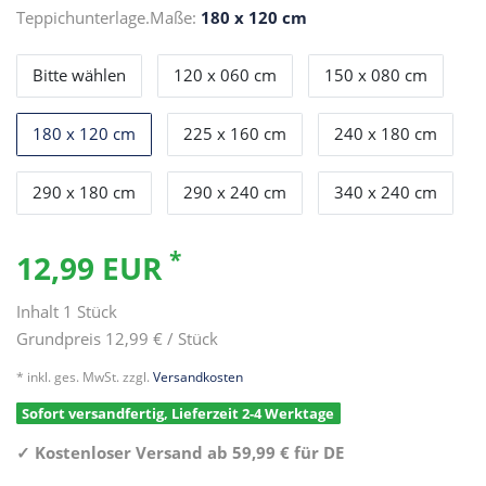
Teppichunterlage.Maße:
180 x 120 cm
Bitte wählen
120 x 060 cm
150 x 080 cm
180 x 120 cm
225 x 160 cm
240 x 180 cm
290 x 180 cm
290 x 240 cm
340 x 240 cm
*
12,99 EUR
Inhalt
1
Stück
Grundpreis
12,99 € / Stück
* inkl. ges. MwSt. zzgl.
Versandkosten
Sofort versandfertig, Lieferzeit 2-4 Werktage
✓
Kostenloser Versand ab 59,99 € für DE