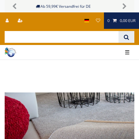
Sichere Zahlungsmöglichkeiten
Previous
Next
0
0,00 EUR
☰