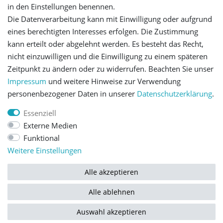
in den Einstellungen benennen.
Die Datenverarbeitung kann mit Einwilligung oder aufgrund
Let's stay connected
eines berechtigten Interesses erfolgen. Die Zustimmung
kann erteilt oder abgelehnt werden. Es besteht das Recht,
nicht einzuwilligen und die Einwilligung zu einem späteren
Zeitpunkt zu ändern oder zu widerrufen. Beachten Sie unser
Impressum
und weitere Hinweise zur Verwendung
personenbezogener Daten in unserer
Daten­schutz­erklärung
.
Impressum
Daten­schutz­erklärung
AGB
Essenziell
Externe Medien
Barrierefreiheitserklärung
Widerrufs­recht
Funktional
Weitere Einstellungen
Kontakt
Vertrag widerrufen
Alle akzeptieren
Alle ablehnen
© Copyright 2026 | Alle Rechte vorbehalten.
Auswahl akzeptieren