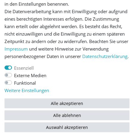
in den Einstellungen benennen.
Die Datenverarbeitung kann mit Einwilligung oder aufgrund
Let's stay connected
eines berechtigten Interesses erfolgen. Die Zustimmung
kann erteilt oder abgelehnt werden. Es besteht das Recht,
nicht einzuwilligen und die Einwilligung zu einem späteren
Zeitpunkt zu ändern oder zu widerrufen. Beachten Sie unser
Impressum
und weitere Hinweise zur Verwendung
personenbezogener Daten in unserer
Daten­schutz­erklärung
.
Impressum
Daten­schutz­erklärung
AGB
Essenziell
Externe Medien
Barrierefreiheitserklärung
Widerrufs­recht
Funktional
Weitere Einstellungen
Kontakt
Vertrag widerrufen
Alle akzeptieren
Alle ablehnen
© Copyright 2026 | Alle Rechte vorbehalten.
Auswahl akzeptieren