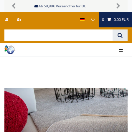
Sichere Zahlungsmöglichkeiten
Previous
Next
0
0,00 EUR
☰