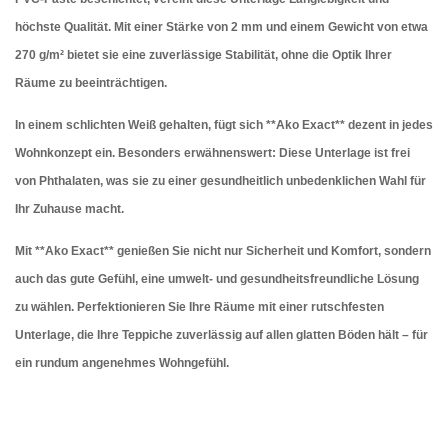
höchste Qualität. Mit einer Stärke von 2 mm und einem Gewicht von etwa
270 g/m² bietet sie eine zuverlässige Stabilität, ohne die Optik Ihrer
Räume zu beeinträchtigen.
In einem schlichten Weiß gehalten, fügt sich **Ako Exact** dezent in jedes
Wohnkonzept ein. Besonders erwähnenswert: Diese Unterlage ist frei
von Phthalaten, was sie zu einer gesundheitlich unbedenklichen Wahl für
Ihr Zuhause macht.
Mit **Ako Exact** genießen Sie nicht nur Sicherheit und Komfort, sondern
auch das gute Gefühl, eine umwelt- und gesundheitsfreundliche Lösung
zu wählen. Perfektionieren Sie Ihre Räume mit einer rutschfesten
Unterlage, die Ihre Teppiche zuverlässig auf allen glatten Böden hält – für
ein rundum angenehmes Wohngefühl.