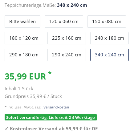
Teppichunterlage.Maße:
340 x 240 cm
Bitte wählen
120 x 060 cm
150 x 080 cm
180 x 120 cm
225 x 160 cm
240 x 180 cm
290 x 180 cm
290 x 240 cm
340 x 240 cm
*
35,99 EUR
Inhalt
1
Stück
Grundpreis
35,99 € / Stück
* inkl. ges. MwSt. zzgl.
Versandkosten
Sofort versandfertig, Lieferzeit 2-4 Werktage
✓
Kostenloser Versand ab 59,99 € für DE