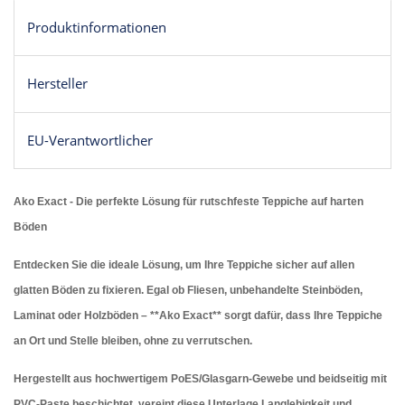
Produktinformationen
Hersteller
EU-Verantwortlicher
Ako Exact - Die perfekte Lösung für rutschfeste Teppiche auf harten
Böden
Entdecken Sie die ideale Lösung, um Ihre Teppiche sicher auf allen
glatten Böden zu fixieren. Egal ob Fliesen, unbehandelte Steinböden,
Laminat oder Holzböden – **Ako Exact** sorgt dafür, dass Ihre Teppiche
an Ort und Stelle bleiben, ohne zu verrutschen.
Hergestellt aus hochwertigem PoES/Glasgarn-Gewebe und beidseitig mit
PVC-Paste beschichtet, vereint diese Unterlage Langlebigkeit und