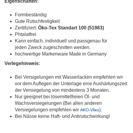
Eigenschaften:
Formbeständig
Gute Rutschfestigkeit
Zertifiziert:
Öko-Tex Standart 100 (51983)
Phtalatfrei
Kann einfach, individuell und passgenau für
jeden Zweck zugeschnitten werden.
hochwertige Markenware Made in Germany
Verlegehinweis:
Bei Versigelungen mit Wasserlacken empfehlen wir
vor dem Auflegen der Unterlage eine Aushärtungszeit
der Versiegelung von mindestens 3 Monaten.
Nur geeignet bei lösemittelfreien Öl- und
Wachsversiegelungen (Bei allen anderen
Versiegelungen empfehlen wir
).
AKO-Vlies
Bei Nässe keine Haft- und Antirutschwirkung!