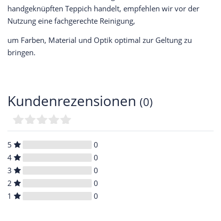
handgeknüpften Teppich handelt, empfehlen wir vor der
Nutzung eine fachgerechte Reinigung,
um Farben, Material und Optik optimal zur Geltung zu
bringen.
Kundenrezensionen
(0)
5
0
4
0
3
0
2
0
1
0