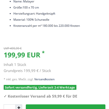
Name: Malayer
Größe:100 x 70 cm
Herstellungsart: Handgeknüpft
Material: 100% Schurwolle
Knotenanzahl per m² 180.000 bis 220.000 Knoten
UVP 499,99 €
*
199,99 EUR
Inhalt
1
Stück
Grundpreis
199,99 € / Stück
* inkl. ges. MwSt. zzgl.
Versandkosten
Sofort versandfertig, Lieferzeit 2-4 Werktage
✓
Kostenloser Versand ab 59,99 € für DE