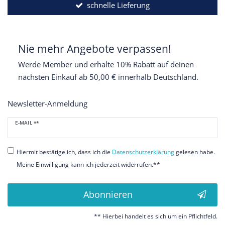
schnelle Lieferung
Nie mehr Angebote verpassen!
Werde Member und erhalte 10% Rabatt auf deinen
nächsten Einkauf ab 50,00 € innerhalb Deutschland.
Newsletter-Anmeldung
Newsletter
E-MAIL **
Honig
Hiermit bestätige ich, dass ich die
Daten­schutz­erklärung
gelesen habe.
Meine Einwilligung kann ich jederzeit widerrufen.**
Abonnieren
** Hierbei handelt es sich um ein Pflichtfeld.