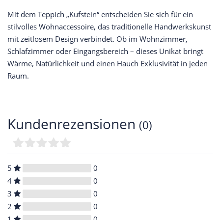
Mit dem Teppich „Kufstein“ entscheiden Sie sich für ein
stilvolles Wohnaccessoire, das traditionelle Handwerkskunst
mit zeitlosem Design verbindet. Ob im Wohnzimmer,
Schlafzimmer oder Eingangsbereich – dieses Unikat bringt
Wärme, Natürlichkeit und einen Hauch Exklusivität in jeden
Raum.
Kundenrezensionen
(0)
5
0
4
0
3
0
2
0
1
0