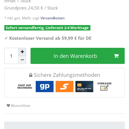
Inhalt
1
Stück
Grundpreis
24,50 € / Stück
* inkl. ges. MwSt. zzgl.
Versandkosten
Sofort versandfertig, Lieferzeit 2-4 Werktage
✓
Kostenloser Versand ab 59,99 € für DE
In den Warenkorb
Sichere Zahlungsmethoden
Wunschliste