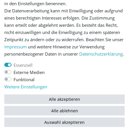
in den Einstellungen benennen.
Die Datenverarbeitung kann mit Einwilligung oder aufgrund
Let's stay connected
eines berechtigten Interesses erfolgen. Die Zustimmung
kann erteilt oder abgelehnt werden. Es besteht das Recht,
nicht einzuwilligen und die Einwilligung zu einem späteren
Zeitpunkt zu ändern oder zu widerrufen. Beachten Sie unser
Impressum
und weitere Hinweise zur Verwendung
personenbezogener Daten in unserer
Daten­schutz­erklärung
.
Impressum
Daten­schutz­erklärung
AGB
Essenziell
Externe Medien
Barrierefreiheitserklärung
Widerrufs­recht
Funktional
Weitere Einstellungen
Kontakt
Vertrag widerrufen
Alle akzeptieren
Alle ablehnen
© Copyright 2026 | Alle Rechte vorbehalten.
Auswahl akzeptieren