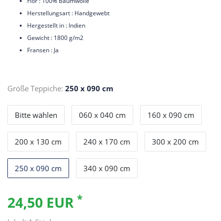
Flor : 100% Baumwolle
Herstellungsart : Handgewebt
Hergestellt in : Indien
Gewicht : 1800 g/m2
Fransen : Ja
Größe Teppiche:
250 x 090 cm
Bitte wählen
060 x 040 cm
160 x 090 cm
200 x 130 cm
240 x 170 cm
300 x 200 cm
250 x 090 cm
340 x 090 cm
*
24,50 EUR