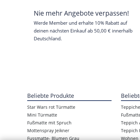
Nie mehr Angebote verpassen!
Werde Member und erhalte 10% Rabatt auf
deinen nächsten Einkauf ab 50,00 € innerhalb
Deutschland.
Beliebte Produkte
Beliebt
Star Wars rot Türmatte
Teppich
Mini Türmatte
Fußmatt
Fußmatte mit Spruch
Teppich 
Mottenspray Jeikner
Teppich 
Fussmatte- Blumen Grau
Wohnen