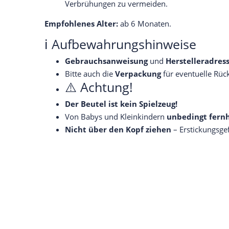
Verbrühungen zu vermeiden.
Empfohlenes Alter:
ab 6 Monaten.
ℹ️ Aufbewahrungshinweise
Gebrauchsanweisung
und
Herstelleradres
Bitte auch die
Verpackung
für eventuelle Rüc
⚠️ Achtung!
Der Beutel ist kein Spielzeug!
Von Babys und Kleinkindern
unbedingt fern
Nicht über den Kopf ziehen
– Erstickungsge