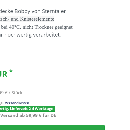
decke Bobby von Sterntaler
tsch- und Knisterelemente
 bei 40°C, nicht
Trockner geeignet
r hochwertig verarbeitet.
*
EUR
99 € / Stück
gl.
Versandkosten
rtig, Lieferzeit 2-4 Werktage
 Versand ab 59,99 € für DE