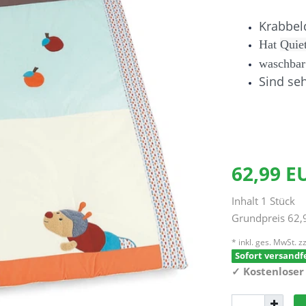
Krabbel
Hat
Quie
waschbar
Sind seh
62,99 
Inhalt
1
Stück
Grundpreis
62,
* inkl. ges. MwSt. zz
Sofort versandfe
✓
Kostenloser