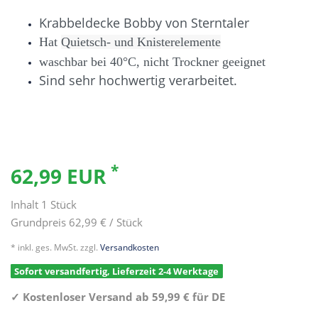
Krabbeldecke Bobby von Sterntaler
Hat
Quietsch- und Knisterelemente
waschbar bei 40°C, nicht
Trockner geeignet
Sind sehr hochwertig verarbeitet.
*
62,99 EUR
Inhalt
1
Stück
Grundpreis
62,99 € / Stück
* inkl. ges. MwSt. zzgl.
Versandkosten
Sofort versandfertig, Lieferzeit 2-4 Werktage
✓
Kostenloser Versand ab 59,99 € für DE