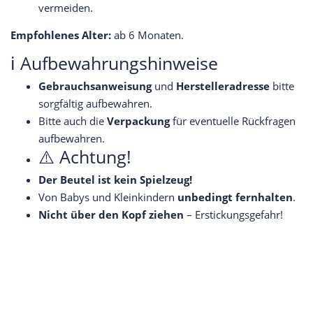
vermeiden.
Empfohlenes Alter:
ab 6 Monaten.
ℹ️ Aufbewahrungshinweise
Gebrauchsanweisung
und
Herstelleradresse
bitte
sorgfältig aufbewahren.
Bitte auch die
Verpackung
für eventuelle Rückfragen
aufbewahren.
⚠️ Achtung!
Der Beutel ist kein Spielzeug!
Von Babys und Kleinkindern
unbedingt fernhalten
.
Nicht über den Kopf ziehen
– Erstickungsgefahr!