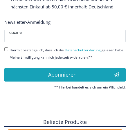
nächsten Einkauf ab 50,00 € innerhalb Deutschland.
Newsletter-Anmeldung
Newsletter
E-MAIL **
Honig
Hiermit bestätige ich, dass ich die
Daten­schutz­erklärung
gelesen habe.
Meine Einwilligung kann ich jederzeit widerrufen.**
Abonnieren
** Hierbei handelt es sich um ein Pflichtfeld.
Beliebte Produkte