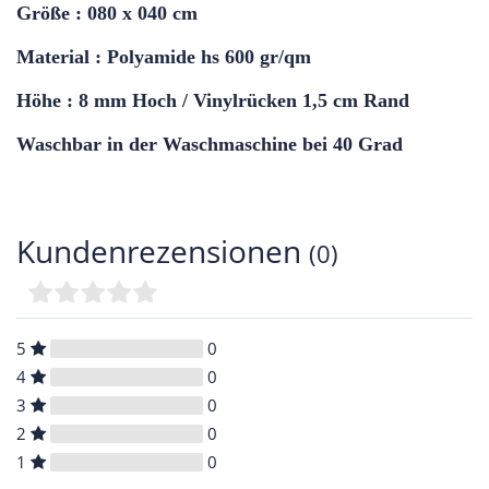
Größe : 080 x 040 cm
Material : Polyamide hs 600 gr/qm
Höhe : 8 mm Hoch / Vinylrücken 1,5 cm Rand
Waschbar in der Waschmaschine bei 40 Grad
Kundenrezensionen
(0)
5
0
4
0
3
0
2
0
1
0