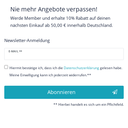
Nie mehr Angebote verpassen!
Werde Member und erhalte 10% Rabatt auf deinen
nächsten Einkauf ab 50,00 € innerhalb Deutschland.
Newsletter-Anmeldung
Newsletter
E-MAIL **
Honig
Hiermit bestätige ich, dass ich die
Daten­schutz­erklärung
gelesen habe.
Meine Einwilligung kann ich jederzeit widerrufen.**
Abonnieren
** Hierbei handelt es sich um ein Pflichtfeld.