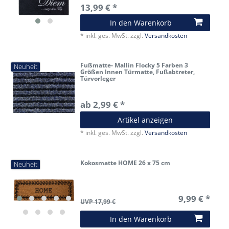
13,99 € *
In den Warenkorb
*
inkl. ges. MwSt.
zzgl.
Versandkosten
Fußmatte- Mallin Flocky 5 Farben 3
Neuheit
Größen Innen Türmatte, Fußabtreter,
Türvorleger
ab 2,99 € *
Artikel anzeigen
*
inkl. ges. MwSt.
zzgl.
Versandkosten
Kokosmatte HOME 26 x 75 cm
Neuheit
9,99 € *
UVP 17,99 €
In den Warenkorb