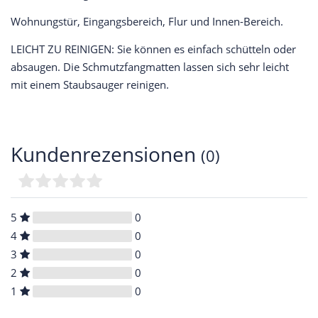
Wohnungstür, Eingangsbereich, Flur und Innen-Bereich.
LEICHT ZU REINIGEN: Sie können es einfach schütteln oder
absaugen. Die Schmutzfangmatten lassen sich sehr leicht
mit einem Staubsauger reinigen.
Kundenrezensionen
(0)
5
0
4
0
3
0
2
0
1
0