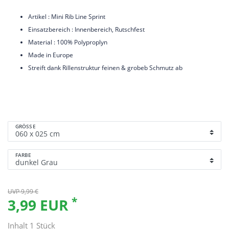
Artikel : Mini Rib Line Sprint
Einsatzbereich : Innenbereich, Rutschfest
Material : 100% Polyproplyn
Made in Europe
Streift dank Rillenstruktur feinen & grobeb Schmutz ab
GRÖSSE
FARBE
UVP 9,99 €
*
3,99 EUR
Inhalt
1
Stück