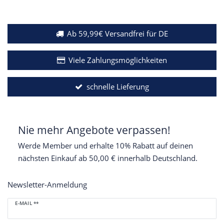
Ab 59,99€ Versandfrei für DE
Viele Zahlungsmöglichkeiten
schnelle Lieferung
Nie mehr Angebote verpassen!
Werde Member und erhalte 10% Rabatt auf deinen
nächsten Einkauf ab 50,00 € innerhalb Deutschland.
Newsletter-Anmeldung
Newsletter
E-MAIL **
Honig