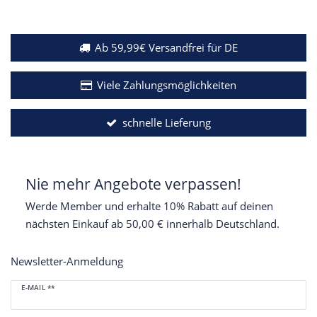
Ab 59,99€ Versandfrei für DE
Viele Zahlungsmöglichkeiten
schnelle Lieferung
Nie mehr Angebote verpassen!
Werde Member und erhalte 10% Rabatt auf deinen
nächsten Einkauf ab 50,00 € innerhalb Deutschland.
Newsletter-Anmeldung
Newsletter
E-MAIL **
Honig