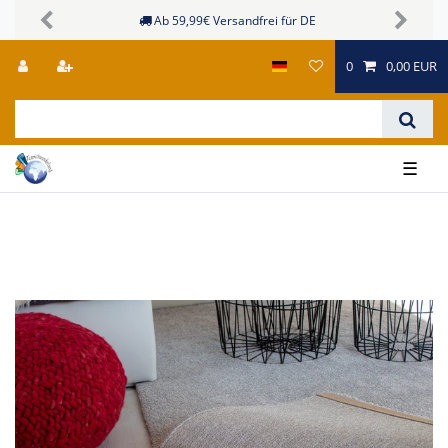
Sichere Zahlungsmöglichkeiten
Previous
Next
0
0,00 EUR
☰