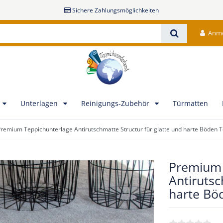
Sichere Zahlungsmöglichkeiten
Anm
Unterlagen
Reinigungs-Zubehör
Türmatten
remium Teppichunterlage Antirutschmatte Structur für glatte und harte Böden 
Premium 
Antirutsc
harte Bö