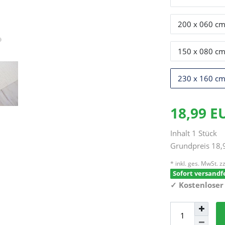
200 x 060 c
150 x 080 c
230 x 160 c
18,99 
Inhalt
1
Stück
Grundpreis
18,
* inkl. ges. MwSt. zz
Sofort versandfe
✓
Kostenloser