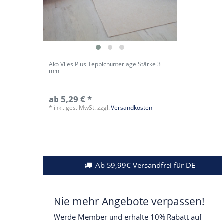
Ako Vlies Plus Teppichunterlage Stärke 3
mm
ab 5,29 € *
*
inkl. ges. MwSt.
zzgl.
Versandkosten
Ab 59,99€ Versandfrei für DE
Nie mehr Angebote verpassen!
Werde Member und erhalte 10% Rabatt auf