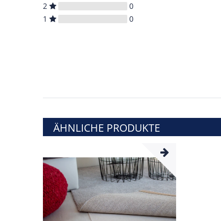
2
0
1
0
ÄHNLICHE PRODUKTE