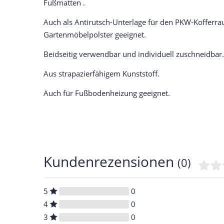
Fußmatten .
Auch als Antirutsch-Unterlage für den PKW-Koffer
Gartenmöbelpolster geeignet.
Beidseitig verwendbar und individuell zuschneidbar.
Aus strapazierfähigem Kunststoff.
Auch für Fußbodenheizung geeignet.
Kundenrezensionen
(0)
5
0
4
0
3
0