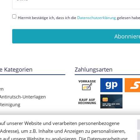
Honig
Hiermit bestätige ich, dass ich die
Daten­schutz­erklärung
gelesen habe.
Abonnier
e Kategorien
Zahlungsarten
e
en
Antirutsch-Unterlagen
Reinigung
auf unserer Website und verarbeiten personenbezogene
Adresse), um z.B. Inhalte und Anzeigen zu personalisieren,
e auf unsere Website zu analysieren. Die Datenverarbeitung