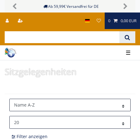
Ab 59,99€ Versandfrei für DE
Previous
Next
0
0,00 EUR
☰
Sitzgelegenheiten
Filter anzeigen