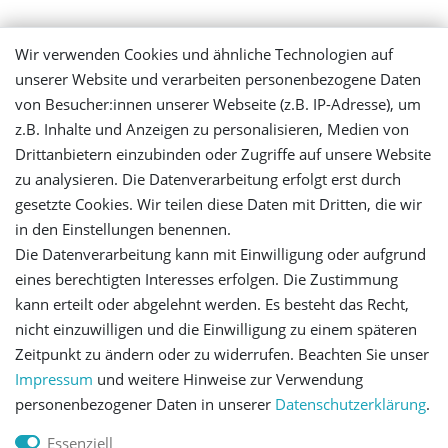
Mein Konto
Wir verwenden Cookies und ähnliche Technologien auf
unserer Website und verarbeiten personenbezogene Daten
Login
von Besucher:innen unserer Webseite (z.B. IP-Adresse), um
z.B. Inhalte und Anzeigen zu personalisieren, Medien von
Drittanbietern einzubinden oder Zugriffe auf unsere Website
Registrieren
zu analysieren. Die Datenverarbeitung erfolgt erst durch
gesetzte Cookies. Wir teilen diese Daten mit Dritten, die wir
Versandinformationen
in den Einstellungen benennen.
Die Datenverarbeitung kann mit Einwilligung oder aufgrund
Let's stay connected
eines berechtigten Interesses erfolgen. Die Zustimmung
kann erteilt oder abgelehnt werden. Es besteht das Recht,
nicht einzuwilligen und die Einwilligung zu einem späteren
Zeitpunkt zu ändern oder zu widerrufen. Beachten Sie unser
Impressum
und weitere Hinweise zur Verwendung
personenbezogener Daten in unserer
Daten­schutz­erklärung
.
Impressum
Daten­schutz­erklärung
AGB
Essenziell