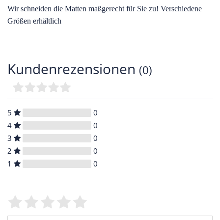
Wir schneiden die Matten maßgerecht für Sie zu! Verschiedene
Größen erhältlich
Kundenrezensionen
(0)
5
0
4
0
3
0
2
0
1
0
Bewertungssterne
1
2
3
4
5