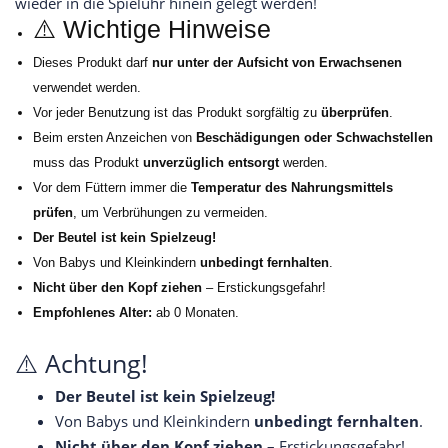
wieder in die Spieluhr hinein gelegt werden!
⚠️ Wichtige Hinweise
Dieses Produkt darf
nur unter der Aufsicht von Erwachsenen
verwendet werden.
Vor jeder Benutzung ist das Produkt sorgfältig zu
überprüfen
.
Beim ersten Anzeichen von
Beschädigungen oder Schwachstellen
muss das Produkt
unverzüglich entsorgt
werden.
Vor dem Füttern immer die
Temperatur des Nahrungsmittels
prüfen
, um Verbrühungen zu vermeiden.
Der Beutel ist kein Spielzeug!
Von Babys und Kleinkindern
unbedingt fernhalten
.
Nicht über den Kopf ziehen
– Erstickungsgefahr!
Empfohlenes Alter:
ab 0 Monaten.
⚠️ Achtung!
Der Beutel ist kein Spielzeug!
Von Babys und Kleinkindern
unbedingt fernhalten
.
Nicht über den Kopf ziehen
– Erstickungsgefahr!