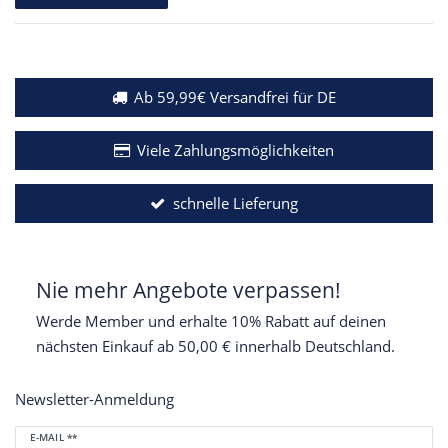
Ab 59,99€ Versandfrei für DE
Viele Zahlungsmöglichkeiten
schnelle Lieferung
Nie mehr Angebote verpassen!
Werde Member und erhalte 10% Rabatt auf deinen
nächsten Einkauf ab 50,00 € innerhalb Deutschland.
Newsletter-Anmeldung
Newsletter
E-MAIL **