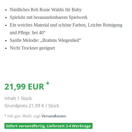
Niedliches Reh Rosie Waldis für Baby
Spieluhr mit herausnehmbarem Spielwerk
Ein weiches Material und schöne Farben, Leichte Reinigung
und Pflege. bei 40°
Sanfte Melodie: „Brahms Wiegenlied“
Nicht Trockner geeignet
*
21,99 EUR
Inhalt
1
Stück
Grundpreis
21,99 € / Stück
* inkl. ges. MwSt. zzgl.
Versandkosten
Sofort versandfertig, Lieferzeit 2-4 Werktage