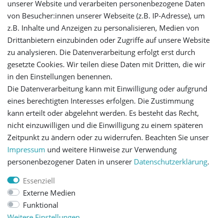
unserer Website und verarbeiten personenbezogene Daten
Login
von Besucher:innen unserer Webseite (z.B. IP-Adresse), um
z.B. Inhalte und Anzeigen zu personalisieren, Medien von
Registrieren
Drittanbietern einzubinden oder Zugriffe auf unsere Website
zu analysieren. Die Datenverarbeitung erfolgt erst durch
gesetzte Cookies. Wir teilen diese Daten mit Dritten, die wir
Versandinformationen
in den Einstellungen benennen.
Die Datenverarbeitung kann mit Einwilligung oder aufgrund
Let's stay connected
eines berechtigten Interesses erfolgen. Die Zustimmung
kann erteilt oder abgelehnt werden. Es besteht das Recht,
nicht einzuwilligen und die Einwilligung zu einem späteren
Zeitpunkt zu ändern oder zu widerrufen. Beachten Sie unser
Impressum
und weitere Hinweise zur Verwendung
personenbezogener Daten in unserer
Daten­schutz­erklärung
.
Impressum
Daten­schutz­erklärung
AGB
Essenziell
Externe Medien
Barrierefreiheitserklärung
Widerrufs­recht
Funktional
Weitere Einstellungen