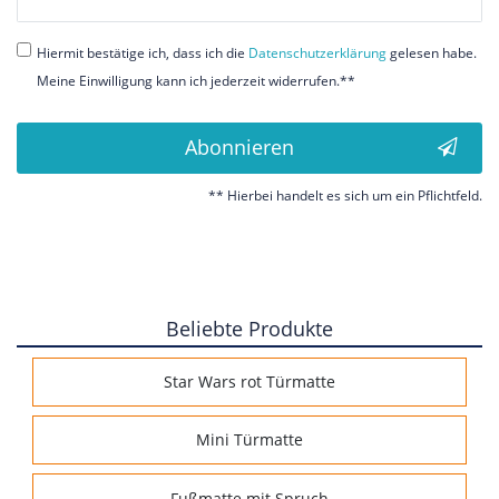
Honig
Hiermit bestätige ich, dass ich die
Daten­schutz­erklärung
gelesen habe.
Meine Einwilligung kann ich jederzeit widerrufen.**
Abonnieren
** Hierbei handelt es sich um ein Pflichtfeld.
Beliebte Produkte
Star Wars rot Türmatte
Mini Türmatte
Fußmatte mit Spruch