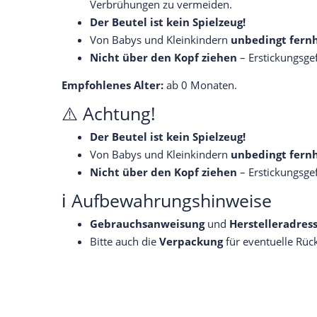
Verbrühungen zu vermeiden.
Der Beutel ist kein Spielzeug!
Von Babys und Kleinkindern
unbedingt fern
Nicht über den Kopf ziehen
– Erstickungsge
Empfohlenes Alter:
ab 0 Monaten.
⚠️ Achtung!
Der Beutel ist kein Spielzeug!
Von Babys und Kleinkindern
unbedingt fern
Nicht über den Kopf ziehen
– Erstickungsge
ℹ️ Aufbewahrungshinweise
Gebrauchsanweisung
und
Herstelleradres
Bitte auch die
Verpackung
für eventuelle Rüc