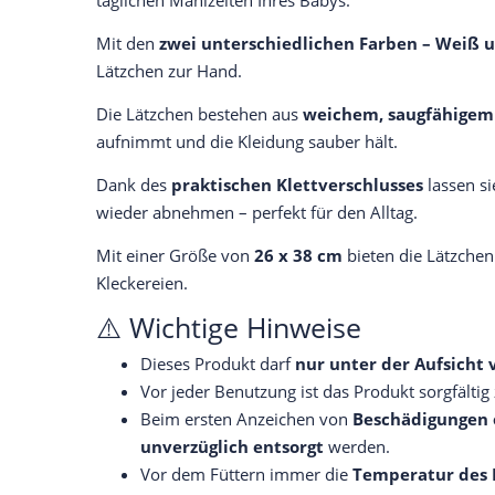
täglichen Mahlzeiten Ihres Babys.
Mit den
zwei unterschiedlichen Farben – Weiß 
Lätzchen zur Hand.
Die Lätzchen bestehen aus
weichem, saugfähigem
aufnimmt und die Kleidung sauber hält.
Dank des
praktischen Klettverschlusses
lassen si
wieder abnehmen – perfekt für den Alltag.
Mit einer Größe von
26 x 38 cm
bieten die Lätzchen
Kleckereien.
⚠️ Wichtige Hinweise
Dieses Produkt darf
nur unter der Aufsicht
Vor jeder Benutzung ist das Produkt sorgfältig
Beim ersten Anzeichen von
Beschädigungen 
unverzüglich entsorgt
werden.
Vor dem Füttern immer die
Temperatur des 