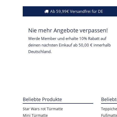
Ab 59,99€ Versandfrei für DE
Nie mehr Angebote verpassen!
Werde Member und erhalte 10% Rabatt auf
deinen nächsten Einkauf ab 50,00 € innerhalb
Deutschland.
Beliebte Produkte
Beliebt
Star Wars rot Türmatte
Teppich
Mini Türmatte
Fußmatt