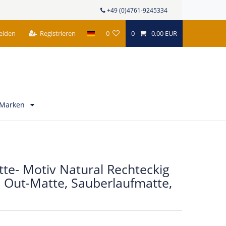
+49 (0)4761-9245334
elden
Registrieren
0
0
0,00 EUR
Marken
te- Motiv Natural Rechteckig
 Out-Matte, Sauberlaufmatte,