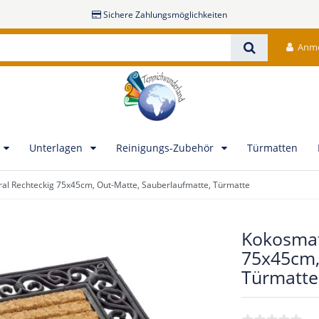
Sichere Zahlungsmöglichkeiten
Anm
Unterlagen
Reinigungs-Zubehör
Türmatten
ral Rechteckig 75x45cm, Out-Matte, Sauberlaufmatte, Türmatte
Kokosmat
75x45cm,
Türmatte