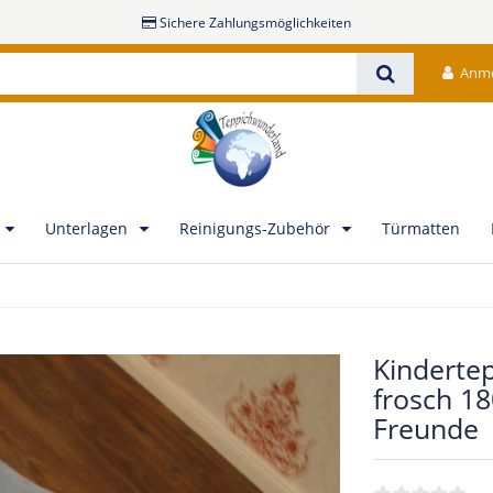
Sichere Zahlungsmöglichkeiten
Anm
Unterlagen
Reinigungs-Zubehör
Türmatten
Kinderte
frosch 1
Freunde