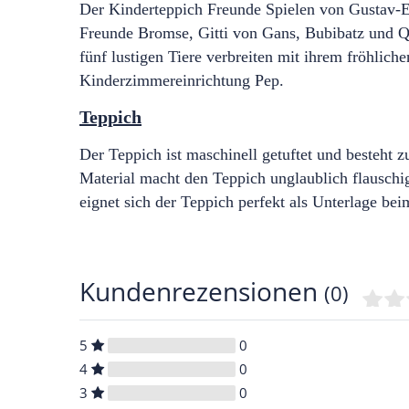
Der Kinderteppich Freunde Spielen von Gustav-E
Freunde Bromse, Gitti von Gans, Bubibatz und Q
fünf lustigen Tiere verbreiten mit ihrem fröhlich
Kinderzimmereinrichtung Pep.
Teppich
Der Teppich ist maschinell getuftet und besteht
Material macht den Teppich unglaublich flauschig 
eignet sich der Teppich perfekt als Unterlage bei
Kundenrezensionen
(0)
5
0
4
0
3
0