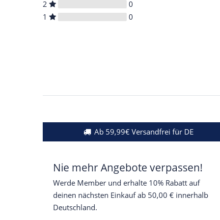
2
0
1
0
Ab 59,99€ Versandfrei für DE
Nie mehr Angebote verpassen!
Werde Member und erhalte 10% Rabatt auf
deinen nächsten Einkauf ab 50,00 € innerhalb
Deutschland.