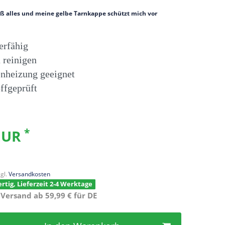
eiß alles und meine gelbe Tarnkappe schützt mich vor
ierfähig
u reinigen
nheizung geeignet
ffgeprüft
*
 EUR
gl.
Versandkosten
rtig, Lieferzeit 2-4 Werktage
 Versand ab 59,99 € für DE