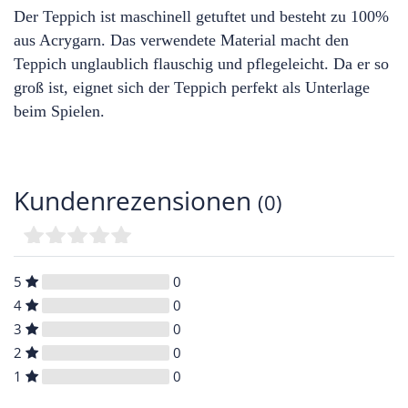
Der Teppich ist maschinell getuftet und besteht zu 100%
aus Acrygarn. Das verwendete Material macht den
Teppich unglaublich flauschig und pflegeleicht. Da er so
groß ist, eignet sich der Teppich perfekt als Unterlage
beim Spielen.
Kundenrezensionen
(0)
5
0
4
0
3
0
2
0
1
0