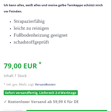
Ich kann alles, weiß alles und meine gelbe Tarnkappe schützt mich
vor Feinden.
Strapazierfähig
leicht zu reinigen
Fußbodenheizung geeignet
schadstoffgeprüft
*
79,00 EUR
Inhalt
1
Stück
* inkl. ges. MwSt. zzgl.
Versandkosten
Sofort versandfertig, Lieferzeit 2-4 Werktage
✓
Kostenloser Versand ab 59,99 € für DE