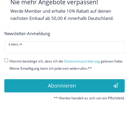
Nie mehr Angebote verpassen!
Werde Member und erhalte 10% Rabatt auf deinen
nächsten Einkauf ab 50,00 € innerhalb Deutschland.
Newsletter-Anmeldung
Newsletter
E-MAIL **
Honig
Hiermit bestätige ich, dass ich die
Daten­schutz­erklärung
gelesen habe.
Meine Einwilligung kann ich jederzeit widerrufen.**
Abonnieren
** Hierbei handelt es sich um ein Pflichtfeld.