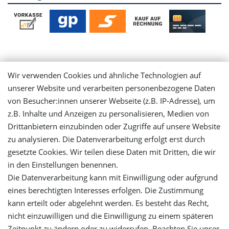
Mein Konto
Wir verwenden Cookies und ähnliche Technologien auf
unserer Website und verarbeiten personenbezogene Daten
Login
von Besucher:innen unserer Webseite (z.B. IP-Adresse), um
z.B. Inhalte und Anzeigen zu personalisieren, Medien von
Registrieren
Drittanbietern einzubinden oder Zugriffe auf unsere Website
zu analysieren. Die Datenverarbeitung erfolgt erst durch
gesetzte Cookies. Wir teilen diese Daten mit Dritten, die wir
Versandinformationen
in den Einstellungen benennen.
Die Datenverarbeitung kann mit Einwilligung oder aufgrund
Let's stay connected
eines berechtigten Interesses erfolgen. Die Zustimmung
kann erteilt oder abgelehnt werden. Es besteht das Recht,
nicht einzuwilligen und die Einwilligung zu einem späteren
Zeitpunkt zu ändern oder zu widerrufen. Beachten Sie unser