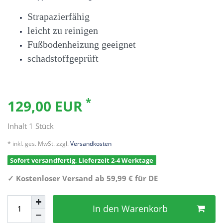
Strapazierfähig
leicht zu reinigen
Fußbodenheizung geeignet
schadstoffgeprüft
*
129,00 EUR
Inhalt
1
Stück
* inkl. ges. MwSt. zzgl.
Versandkosten
Sofort versandfertig, Lieferzeit 2-4 Werktage
✓
Kostenloser Versand ab 59,99 € für DE
In den Warenkorb