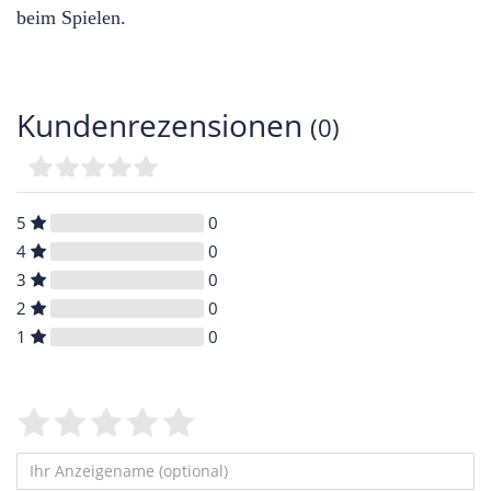
beim Spielen.
Kundenrezensionen
(0)
5
0
4
0
3
0
2
0
1
0
Bewertungssterne
1
2
3
4
5
von
von
von
von
von