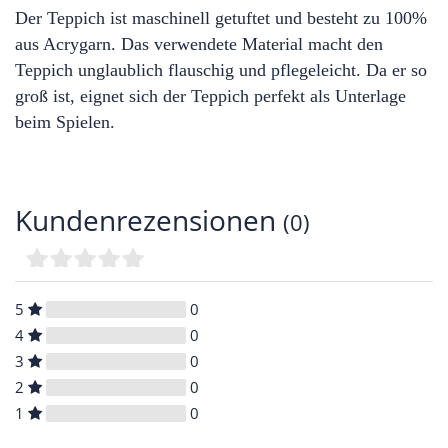
Der Teppich ist maschinell getuftet und besteht zu 100%
aus Acrygarn. Das verwendete Material macht den
Teppich unglaublich flauschig und pflegeleicht. Da er so
groß ist, eignet sich der Teppich perfekt als Unterlage
beim Spielen.
Kundenrezensionen
(0)
5
0
4
0
3
0
2
0
1
0