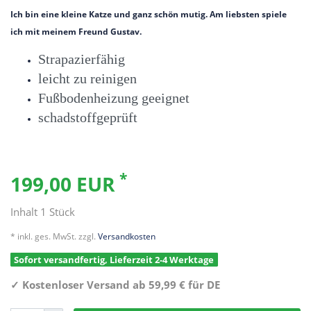
Ich bin eine kleine Katze und ganz schön mutig. Am liebsten spiele
ich mit meinem Freund Gustav.
Strapazierfähig
leicht zu reinigen
Fußbodenheizung geeignet
schadstoffgeprüft
*
199,00 EUR
Inhalt
1
Stück
* inkl. ges. MwSt. zzgl.
Versandkosten
Sofort versandfertig, Lieferzeit 2-4 Werktage
✓
Kostenloser Versand ab 59,99 € für DE