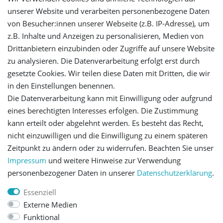
unserer Website und verarbeiten personenbezogene Daten
Login
von Besucher:innen unserer Webseite (z.B. IP-Adresse), um
z.B. Inhalte und Anzeigen zu personalisieren, Medien von
Registrieren
Drittanbietern einzubinden oder Zugriffe auf unsere Website
zu analysieren. Die Datenverarbeitung erfolgt erst durch
gesetzte Cookies. Wir teilen diese Daten mit Dritten, die wir
Versandinformationen
in den Einstellungen benennen.
Die Datenverarbeitung kann mit Einwilligung oder aufgrund
Let's stay connected
eines berechtigten Interesses erfolgen. Die Zustimmung
kann erteilt oder abgelehnt werden. Es besteht das Recht,
nicht einzuwilligen und die Einwilligung zu einem späteren
Zeitpunkt zu ändern oder zu widerrufen. Beachten Sie unser
Impressum
und weitere Hinweise zur Verwendung
personenbezogener Daten in unserer
Daten­schutz­erklärung
.
Impressum
Daten­schutz­erklärung
AGB
Essenziell
Externe Medien
Barrierefreiheitserklärung
Widerrufs­recht
Funktional