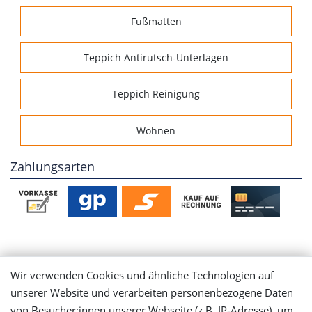
Fußmatten
Teppich Antirutsch-Unterlagen
Teppich Reinigung
Wohnen
Zahlungsarten
Mein Konto
Wir verwenden Cookies und ähnliche Technologien auf
unserer Website und verarbeiten personenbezogene Daten
Login
von Besucher:innen unserer Webseite (z.B. IP-Adresse), um