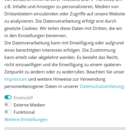
z.B. Inhalte und Anzeigen zu personalisieren, Medien von
Drittanbietern einzubinden oder Zugriffe auf unsere Website
Registrieren
zu analysieren. Die Datenverarbeitung erfolgt erst durch
gesetzte Cookies. Wir teilen diese Daten mit Dritten, die wir
Versandinformationen
in den Einstellungen benennen.
Die Datenverarbeitung kann mit Einwilligung oder aufgrund
Let's stay connected
eines berechtigten Interesses erfolgen. Die Zustimmung
kann erteilt oder abgelehnt werden. Es besteht das Recht,
nicht einzuwilligen und die Einwilligung zu einem späteren
Zeitpunkt zu ändern oder zu widerrufen. Beachten Sie unser
Impressum
und weitere Hinweise zur Verwendung
personenbezogener Daten in unserer
Daten­schutz­erklärung
.
Impressum
Daten­schutz­erklärung
AGB
Essenziell
Externe Medien
Barrierefreiheitserklärung
Widerrufs­recht
Funktional
Weitere Einstellungen
Kontakt
Vertrag widerrufen