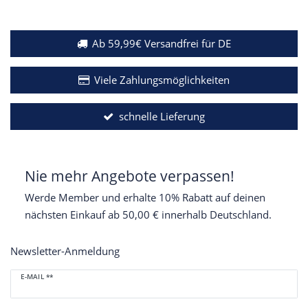
Ab 59,99€ Versandfrei für DE
Viele Zahlungsmöglichkeiten
schnelle Lieferung
Nie mehr Angebote verpassen!
Werde Member und erhalte 10% Rabatt auf deinen
nächsten Einkauf ab 50,00 € innerhalb Deutschland.
Newsletter-Anmeldung
Newsletter
E-MAIL **
Honig